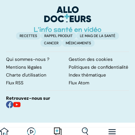
médicaments !
facile !
s
c
RECETTES
RAPPEL PRODUIT
LE MAG DE LA SANTÉ
CANCER
MÉDICAMENTS
Qui sommes-nous ?
Gestion des cookies
Mentions légales
Politiques de confidentialité
Charte d'utilisation
Index thématique
Flux RSS
Flux Atom
Retrouvez-nous sur