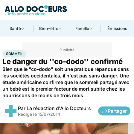
Santé
Bien-être
Famille
Émissions
Accueil
Santé
Sommeil
SOMMEIL
Le danger du ''co-dodo'' confirmé
Bien que le "co-dodo" soit une pratique répandue dans
les sociétés occidentales, il n'est pas sans danger. Une
étude américaine confirme que le sommeil partagé avec
un bébé est le premier facteur de mort subite chez les
nourrissons de moins de trois mois.
Par
La rédaction d'Allo Docteurs
Partager
Rédigé le
15/07/2014