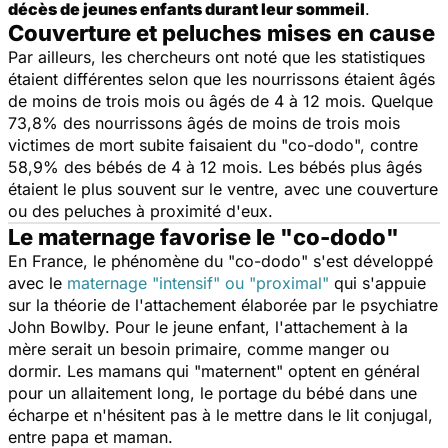
décès de jeunes enfants durant leur sommeil
.
Couverture et peluches mises en cause
Par ailleurs, les chercheurs ont noté que les statistiques
étaient différentes selon que les nourrissons étaient âgés
de moins de trois mois ou âgés de 4 à 12 mois. Quelque
73,8% des nourrissons âgés de moins de trois mois
victimes de mort subite faisaient du "co-dodo", contre
58,9% des bébés de 4 à 12 mois. Les bébés plus âgés
étaient le plus souvent sur le ventre, avec une couverture
ou des peluches à proximité d'eux.
Le maternage favorise le "co-dodo"
En France, le phénomène du "co-dodo" s'est développé
avec le
maternage "intensif" ou "proximal"
qui s'appuie
sur la théorie de l'attachement élaborée par le psychiatre
John Bowlby. Pour le jeune enfant, l'attachement à la
mère serait un besoin primaire, comme manger ou
dormir. Les mamans qui "maternent" optent en général
pour un allaitement long, le portage du bébé dans une
écharpe et n'hésitent pas à le mettre dans le lit conjugal,
entre papa et maman.