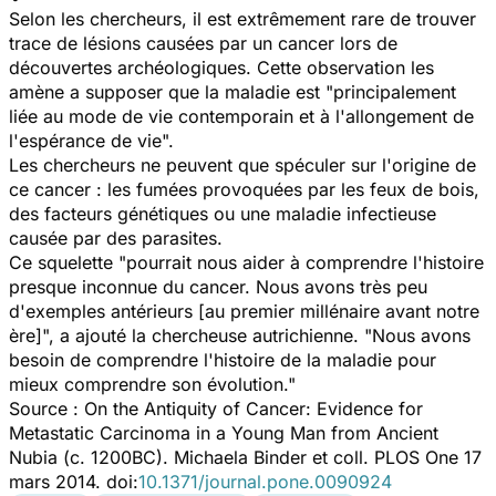
Selon les chercheurs, il est extrêmement rare de trouver
trace de lésions causées par un cancer lors de
découvertes archéologiques. Cette observation les
amène a supposer que la maladie est "principalement
liée au mode de vie contemporain et à l'allongement de
l'espérance de vie".
Les chercheurs ne peuvent que spéculer sur l'origine de
ce cancer : les fumées provoquées par les feux de bois,
des facteurs génétiques ou une maladie infectieuse
causée par des parasites.
Ce squelette "pourrait nous aider à comprendre l'histoire
presque inconnue du cancer. Nous avons très peu
d'exemples antérieurs [au premier millénaire avant notre
ère]", a ajouté la chercheuse autrichienne. "Nous avons
besoin de comprendre l'histoire de la maladie pour
mieux comprendre son évolution."
Source :
On the Antiquity of Cancer: Evidence for
Metastatic Carcinoma in a Young Man from Ancient
Nubia (c. 1200BC)
. Michaela Binder et coll. PLOS One 17
mars 2014. doi:
10.1371/journal.pone.0090924