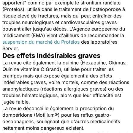
apportent" comme par exemple le strontium ranélate
(Protelos), utilisé dans le traitement de l'ostéoporose à
risque élevé de fractures, mais qui peut entraîner des
troubles neurologiques et cardiovasculaires graves
pouvant aller jusqu'au décès. L'Agence européenne du
médicament (EMA) vient d'ailleurs de recommander la
suspension du marché du Protelos
des laboratoires
Servier.
Des effets indésirables graves
La revue cite également la quinine (Hexaquine, Okimus,
Quinine vitamine C Grand), utilisée pour traiter les
crampes mais qui expose également à des effets
indésirables graves, voire mortels, comme des réactions
anaphylactiques (réactions allergiques graves) ou des
troubles hématologiques, alors que leur efficacité est
jugée faible.
La revue déconseille également la prescription du
dompéridone (Motilium®) pour les reflux gastro-
oesophagiens, soulignant que d'autres médicaments
nettement moins dangereux existent.