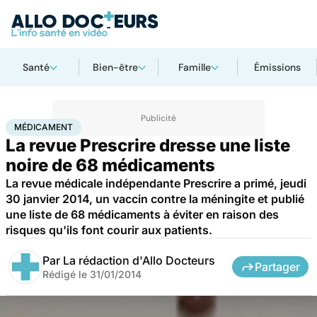
Santé
Bien-être
Famille
Émissions
Accueil
Santé
Médicament
MÉDICAMENT
La revue Prescrire dresse une liste
noire de 68 médicaments
La revue médicale indépendante Prescrire a primé, jeudi
30 janvier 2014, un vaccin contre la méningite et publié
une liste de 68 médicaments à éviter en raison des
risques qu'ils font courir aux patients.
Par
La rédaction d'Allo Docteurs
Partager
Rédigé le
31/01/2014