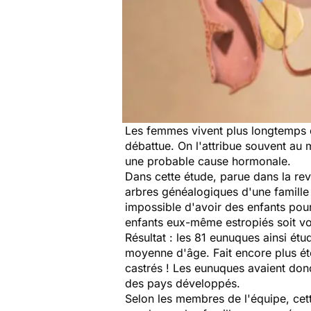
Les femmes vivent plus longtemps 
débattue. On l'attribue souvent au
une probable cause hormonale.
Dans cette étude, parue dans la re
arbres généalogiques d'une famille
impossible d'avoir des enfants pour
enfants eux-même estropiés soit vol
Résultat : les 81 eunuques ainsi ét
moyenne d'âge. Fait encore plus éto
castrés ! Les eunuques avaient don
des pays développés.
Selon les membres de l'équipe, cette