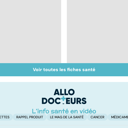
Voir toutes les fiches santé
Le sperme : son
Sexe : comment
odeur, sa couleur, sa
retrouver sa libido ?
composition...
ETTES
RAPPEL PRODUIT
LE MAG DE LA SANTÉ
CANCER
MÉDICAM