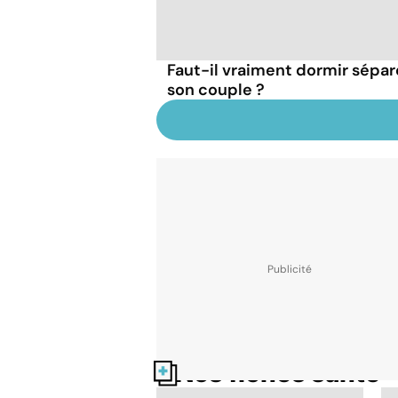
Faut-il vraiment dormir sépa
son couple ?
Nos fiches santé