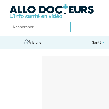
À la une
Santé