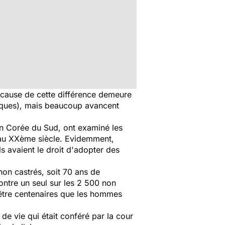
 cause de cette différence demeure
isques), mais beaucoup avancent
 en Corée du Sud, ont examiné les
 au XXème siècle. Evidemment,
s avaient le droit d'adopter des
non castrés, soit 70 ans de
ontre un seul sur les 2 500 non
être centenaires que les hommes
de vie qui était conféré par la cour