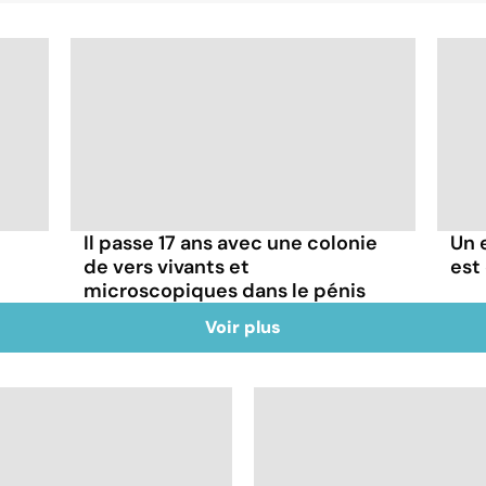
Il passe 17 ans avec une colonie
Un 
de vers vivants et
est
microscopiques dans le pénis
Voir plus