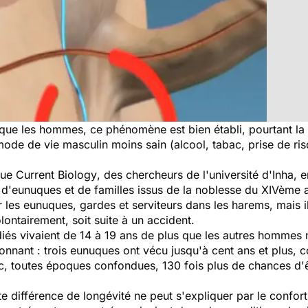
que les hommes, ce phénomène est bien établi, pourtant la
 mode de vie masculin moins sain (alcool, tabac, prise de r
vue
Current Biology
, des chercheurs de l'université d'Inha,
 d'eunuques et de familles issus de la noblesse du XIVème
 les eunuques, gardes et serviteurs dans les harems, mais il
ontairement, soit suite à un accident.
udiés vivaient de 14 à 19 ans de plus que les autres hommes 
nnant : trois eunuques ont vécu jusqu'à cent ans et plus, c
c, toutes époques confondues, 130 fois plus de chances d'
 différence de longévité ne peut s'expliquer par le confort 