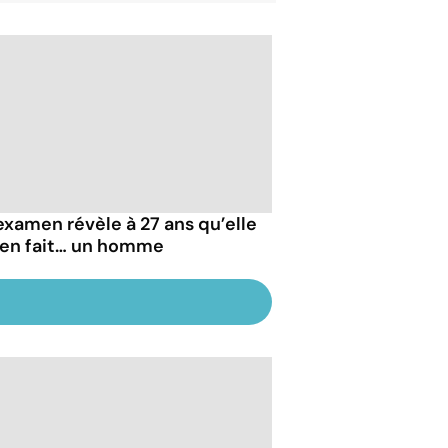
examen révèle à 27 ans qu’elle
 en fait… un homme