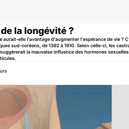
 de la longévité ?
le aurait-elle l'avantage d'augmenter l'espérance de vie ? 
ues sud-coréens, de 1392 à 1910. Selon celle-ci, les castra
suggérerait la mauvaise influence des hormones sexuelles 
ticules.
eurs