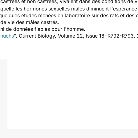
castrées et non castrées, vivaient dans des conditions de vi
laquelle les hormones sexuelles mâles diminuent l'espéranc
quelques études menées en laboratoire sur des rats et des c
de vie des mâles castrés.
urni de données fiables pour l'homme.
unuchs
", Current Biology, Volume 22, Issue 18, R792-R793