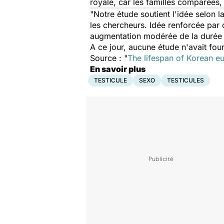
royale, car les familles comparées, 
"Notre étude soutient l'idée selon 
les chercheurs. Idée renforcée par 
augmentation modérée de la durée 
A ce jour, aucune étude n'avait fo
Source : "
The lifespan of Korean e
En savoir plus
TESTICULE
SEXO
TESTICULES