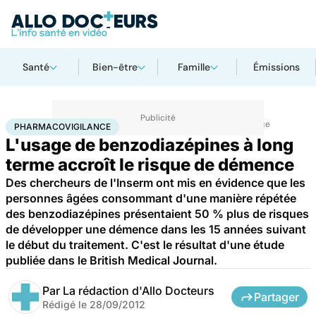
Santé
Bien-être
Famille
Émissions
Accueil
Santé
Maladies
Maladies neurologiques
Pharmacovigilance
PHARMACOVIGILANCE
L'usage de benzodiazépines à long
terme accroît le risque de démence
Des chercheurs de l'Inserm ont mis en évidence que les
personnes âgées consommant d'une manière répétée
des benzodiazépines présentaient 50 % plus de risques
de développer une démence dans les 15 années suivant
le début du traitement. C'est le résultat d'une étude
publiée dans le British Medical Journal.
Par
La rédaction d'Allo Docteurs
Partager
Rédigé le
28/09/2012