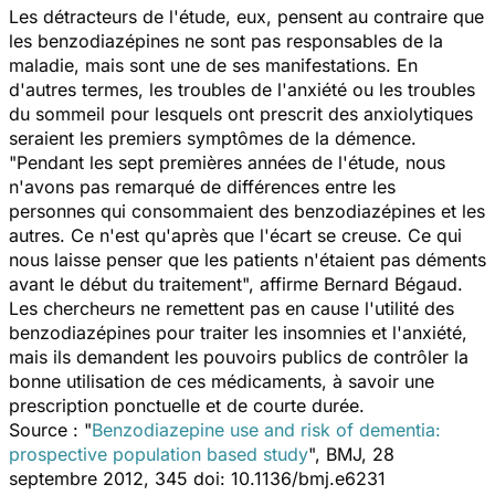
Les détracteurs de l'étude, eux, pensent au contraire que
les benzodiazépines ne sont pas responsables de la
maladie, mais sont une de ses manifestations. En
d'autres termes, les troubles de l'anxiété ou les troubles
du sommeil pour lesquels ont prescrit des anxiolytiques
seraient les premiers symptômes de la démence.
"Pendant les sept premières années de l'étude, nous
n'avons pas remarqué de différences entre les
personnes qui consommaient des benzodiazépines et les
autres. Ce n'est qu'après que l'écart se creuse. Ce qui
nous laisse penser que les patients n'étaient pas déments
avant le début du traitement", affirme Bernard Bégaud.
Les chercheurs ne remettent pas en cause l'utilité des
benzodiazépines pour traiter les insomnies et l'anxiété,
mais ils demandent les pouvoirs publics de contrôler la
bonne utilisation de ces médicaments, à savoir une
prescription ponctuelle et de courte durée.
Source : "
Benzodiazepine use and risk of dementia:
prospective population based study
", BMJ, 28
septembre 2012, 345 doi: 10.1136/bmj.e6231