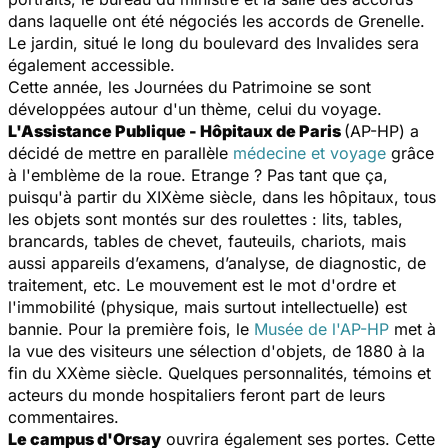
dans laquelle ont été négociés les accords de Grenelle.
Le jardin, situé le long du boulevard des Invalides sera
également accessible.
Cette année, les Journées du Patrimoine se sont
développées autour d'un thème, celui du voyage.
L'Assistance Publique - Hôpitaux de Paris
(AP-HP) a
décidé de mettre en parallèle
médecine et voyage
grâce
à l'emblème de la roue. Etrange ? Pas tant que ça,
puisqu'à partir du XIXème siècle, dans les hôpitaux, tous
les objets sont montés sur des roulettes : lits, tables,
brancards, tables de chevet, fauteuils, chariots, mais
aussi appareils d’examens, d’analyse, de diagnostic, de
traitement, etc. Le mouvement est le mot d'ordre et
l'immobilité (physique, mais surtout intellectuelle) est
bannie. Pour la première fois, le
Musée de l'AP-HP
met à
la vue des visiteurs une sélection d'objets, de 1880 à la
fin du XXème siècle. Quelques personnalités, témoins et
acteurs du monde hospitaliers feront part de leurs
commentaires.
Le campus d'Orsay
ouvrira également ses portes. Cette