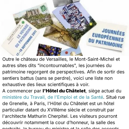
Outre le château de Versailles, le Mont-Saint-Michel et
autres sites dits "incontournables", les journées du
patrimoine regorgent de perspectives. Afin de sortir des
sentiers battus (sans se perdre), voici une liste non
exhaustive des lieux scientifiques à voir.
A commencer par
l'Hôtel du Châtelet
, siège actuel du
ministère du Travail, de l'Emploi et de la Santé
. Situé rue
de Grenelle, à Paris, l'Hôtel du Châtelet est un hôtel
particulier datant du XVIIIème siècle et construit par
l'architecte Mathurin Cherpitel. Les visiteurs pourront
découvrir notamment la cour d’honneur, la salle des
portraits, le bureau du ministre et la salle des accords