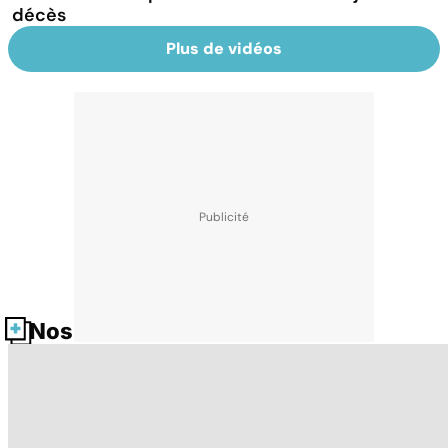
décès
Plus de vidéos
Nos fiches santé