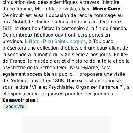
circulation des idées scientifiques à travers l'histoire
d'une femme, Maria Sklodowska, alias "
Marie Curie
".
Ce circuit est aussi l'occasion de rendre hommage au
prix Nobel de chimie qui lui a été remis en décembre
1911, et dont l'on fêtera le centenaire à la fin de l'année.
De nombreux hôpitaux ouvriront leurs portes en
province. L'
Hôtel-Dieu Saint-Jacques
, à Toulouse
présentera une collection d'objets chirurgicaux allant de
la seconde à la moitié du XIXe siècle à nos jours. En Ile-
de-France, le musée d'art et d'histoire de la folie et de la
psychatrie de la Serhep (Neuilly-sur-Marne) sera
également accessible au public. Il proposera une visite
de l'édifice, ouvert en 1868. Une exposition au musée,
sous le titre "Ville et Psychiatrie. Organiser l'errance ?", a
été spécialement organisée pour les ces journées.
En savoir plus :
ARCHIVES