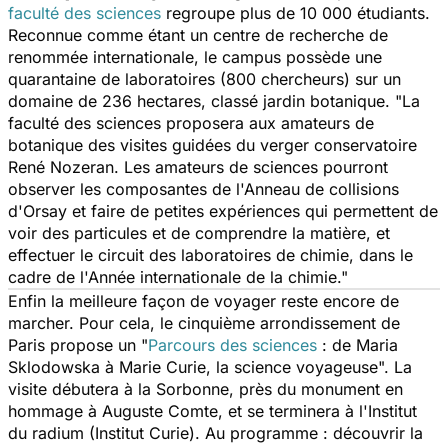
faculté des sciences
regroupe plus de 10 000 étudiants.
Reconnue comme étant un centre de recherche de
renommée internationale, le campus possède une
quarantaine de laboratoires (800 chercheurs) sur un
domaine de 236 hectares, classé jardin botanique. "La
faculté des sciences proposera aux amateurs de
botanique des visites guidées du verger conservatoire
René Nozeran. Les amateurs de sciences pourront
observer les composantes de l'Anneau de collisions
d'Orsay et faire de petites expériences qui permettent de
voir des particules et de comprendre la matière, et
effectuer le circuit des laboratoires de chimie, dans le
cadre de l'Année internationale de la chimie."
Enfin la meilleure façon de voyager reste encore de
marcher. Pour cela, le cinquième arrondissement de
Paris propose un "
Parcours des sciences
: de Maria
Sklodowska à Marie Curie, la science voyageuse". La
visite débutera à la Sorbonne, près du monument en
hommage à Auguste Comte, et se terminera à l'Institut
du radium (Institut Curie). Au programme : découvrir la