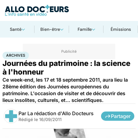
Santé
Bien-être
Famille
Émissions
Accueil
Santé
Archives
ARCHIVES
Journées du patrimoine : la science
à l'honneur
Ce week-end, les 17 et 18 septembre 2011, aura lieu la
28ème édition des Journées européennes du
patrimoine. L'occasion de visiter et de découvrir des
lieux insolites, culturels, et… scientifiques.
Par
La rédaction d'Allo Docteurs
Partager
Rédigé le
16/09/2011