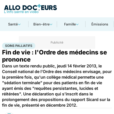
Santé
Bien-être
Famille
Émissions
Accueil
Santé
Soins palliatifs
SOINS PALLIATIFS
Fin de vie : l'Ordre des médecins se
prononce
Dans un texte rendu public, jeudi 14 février 2013, le
Conseil national de l'Ordre des médecins envisage, pour
la première fois, qu'un collège médical permette une
"sédation terminale" pour des patients en fin de vie
ayant émis des "requêtes persistantes, lucides et
réitérées". Une déclaration qui s'inscrit dans le
prolongement des propositions du rapport Sicard sur la
fin de vie, présenté en décembre 2012.