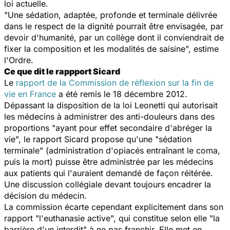
loi actuelle.
"Une sédation, adaptée, profonde et terminale délivrée
dans le respect de la dignité pourrait être envisagée, par
devoir d'humanité, par un collège dont il conviendrait de
fixer la composition et les modalités de saisine", estime
l'Ordre.
Ce que dit le rappport Sicard
Le
rapport de la Commission de réflexion sur la fin de
vie en France
a été remis le 18 décembre 2012.
Dépassant la disposition de la loi Leonetti qui autorisait
les médecins à administrer des anti-douleurs dans des
proportions "ayant pour effet secondaire d'abréger la
vie", le rapport Sicard propose qu'une "sédation
terminale" (administration d'opiacés entraînant le coma,
puis la mort) puisse être administrée par les médecins
aux patients qui l'auraient demandé de façon réitérée.
Une discussion collégiale devant toujours encadrer la
décision du médecin.
La commission écarte cependant explicitement dans son
rapport "l'euthanasie active", qui constitue selon elle "la
barrière d'un interdit" à ne pas franchir. Elle met en