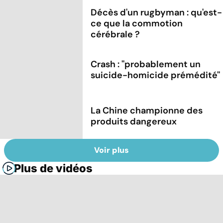
Décès d'un rugbyman : qu'est-
ce que la commotion
cérébrale ?
Crash : ''probablement un
suicide-homicide prémédité''
La Chine championne des
produits dangereux
Voir plus
Plus de vidéos