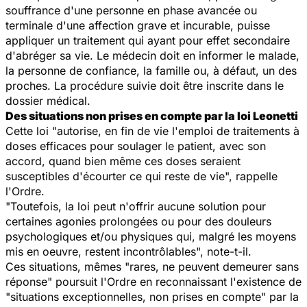
souffrance d'une personne en phase avancée ou
terminale d'une affection grave et incurable, puisse
appliquer un traitement qui ayant pour effet secondaire
d'abréger sa vie. Le médecin doit en informer le malade,
la personne de confiance, la famille ou, à défaut, un des
proches. La procédure suivie doit être inscrite dans le
dossier médical.
Des situations non prises en compte par la loi Leonetti
Cette loi "autorise, en fin de vie l'emploi de traitements à
doses efficaces pour soulager le patient, avec son
accord, quand bien même ces doses seraient
susceptibles d'écourter ce qui reste de vie", rappelle
l'Ordre.
"Toutefois, la loi peut n'offrir aucune solution pour
certaines agonies prolongées ou pour des douleurs
psychologiques et/ou physiques qui, malgré les moyens
mis en oeuvre, restent incontrôlables", note-t-il.
Ces situations, mêmes "rares, ne peuvent demeurer sans
réponse" poursuit l'Ordre en reconnaissant l'existence de
"situations exceptionnelles, non prises en compte" par la