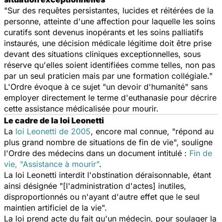
"Sur des requêtes persistantes, lucides et réitérées de la
personne, atteinte d'une affection pour laquelle les soins
curatifs sont devenus inopérants et les soins palliatifs
instaurés, une décision médicale légitime doit être prise
devant des situations cliniques exceptionnelles, sous
réserve qu'elles soient identifiées comme telles, non pas
par un seul praticien mais par une formation collégiale."
L'Ordre évoque à ce sujet "un devoir d'humanité" sans
employer directement le terme d'euthanasie pour décrire
cette assistance médicalisée pour mourir.
Le cadre de la loi Leonetti
La
loi Leonetti de 2005
, encore mal connue, "répond au
plus grand nombre de situations de fin de vie", souligne
l'Ordre des médecins dans un document intitulé :
Fin de
vie, "Assistance à mourir"
.
La loi Leonetti interdit l'obstination déraisonnable, étant
ainsi désignée "[l'administration d'actes] inutiles,
disproportionnés ou n'ayant d'autre effet que le seul
maintien artificiel de la vie".
La loi prend acte du fait qu'un médecin, pour soulager la