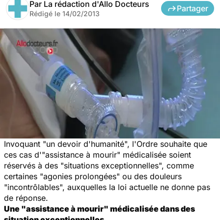
Par
La rédaction d'Allo Docteurs
Partager
Rédigé le
14/02/2013
Invoquant "un devoir d'humanité", l'Ordre souhaite que
ces cas d'"assistance à mourir" médicalisée soient
réservés à des "situations exceptionnelles", comme
certaines "agonies prolongées" ou des douleurs
"incontrôlables", auxquelles la loi actuelle ne donne pas
de réponse.
Une "assistance à mourir" médicalisée dans des
situation exceptionnelles