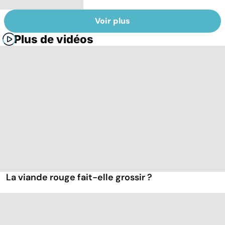
Voir plus
Plus de vidéos
La viande rouge fait-elle grossir ?