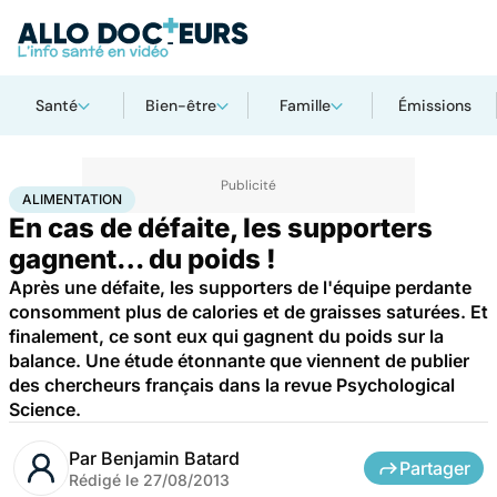
Santé
Bien-être
Famille
Émissions
Accueil
Bien-être
Psycho
Alimentation
ALIMENTATION
En cas de défaite, les supporters
gagnent… du poids !
Après une défaite, les supporters de l'équipe perdante
consomment plus de calories et de graisses saturées. Et
finalement, ce sont eux qui gagnent du poids sur la
balance. Une étude étonnante que viennent de publier
des chercheurs français dans la revue Psychological
Science.
Par
Benjamin Batard
Partager
Rédigé le
27/08/2013