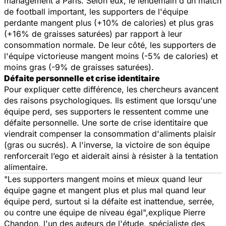
management à Paris. Selon eux, le lendemain d'un match
de football important, les supporters de l'équipe
perdante mangent plus (+10% de calories) et plus gras
(+16% de graisses saturées) par rapport à leur
consommation normale. De leur côté, les supporters de
l'équipe victorieuse mangent moins (-5% de calories) et
moins gras (-9% de graisses saturées).
Défaite personnelle et crise identitaire
Pour expliquer cette différence, les chercheurs avancent
des raisons psychologiques. Ils estiment que lorsqu'une
équipe perd, ses supporters le ressentent comme une
défaite personnelle. Une sorte de crise identitaire que
viendrait compenser la consommation d'aliments plaisir
(gras ou sucrés). A l'inverse, la victoire de son équipe
renforcerait l’ego et aiderait ainsi à résister à la tentation
alimentaire.
"Les supporters mangent moins et mieux quand leur
équipe gagne et mangent plus et plus mal quand leur
équipe perd, surtout si la défaite est inattendue, serrée,
ou contre une équipe de niveau égal",
explique Pierre
Chandon, l'un des auteurs de l'étude, spécialiste des