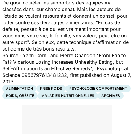
De quoi inquiéter les supporters des équipes mal
classées dans leur championnat. Mais les auteurs de
l’étude se veulent rassurants et donnent un conseil pour
lutter contre ces dérapages alimentaires.
"En cas de
défaite, pensez à ce qui est vraiment important pour
vous dans votre vie, la famille, vos valeur, peut-être un
autre sport".
Selon eux, cette technique d'affirmation de
soi donne de très bons résultats.
Source : Yann Cornil and Pierre Chandon “From Fan to
Fat? Vicarious Losing Increases Unhealthy Eating, but
Self-Affirmation Is an Effective Remedy”, Psychological
Science 0956797613481232, first published on August 7,
2013.
ALIMENTATION
PRISE POIDS
PSYCHOLOGIE COMPORTEMENT
POIDS, OBÉSITÉ
MALADIES NUTRITIONNELLES
ARCHIVES