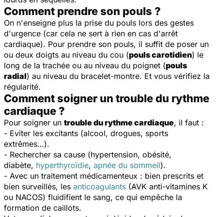
Comment prendre son pouls ?
On n'enseigne plus la prise du pouls lors des gestes
d'urgence (car cela ne sert à rien en cas d'arrêt
cardiaque). Pour prendre son pouls, il suffit de poser un
ou deux doigts au niveau du cou (
pouls carotidien
) le
long de la trachée ou au niveau du poignet (
pouls
radial
) au niveau du bracelet-montre. Et vous vérifiez la
régularité.
Comment soigner un trouble du rythme
cardiaque ?
Pour soigner un
trouble du rythme cardiaque
, il faut :
- Eviter les excitants (alcool, drogues, sports
extrêmes…).
- Rechercher sa cause (hypertension, obésité,
diabète,
hyperthyroïdie
,
apnée du sommeil
).
- Avec un traitement médicamenteux : bien prescrits et
bien surveillés, les
anticoagulants
(AVK anti-vitamines K
ou NACOS) fluidifient le sang, ce qui empêche la
formation de caillots.