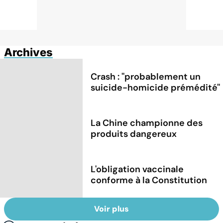
Archives
Crash : ''probablement un
suicide-homicide prémédité''
La Chine championne des
produits dangereux
L'obligation vaccinale
conforme à la Constitution
Voir plus