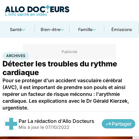
Santé
Bien-être
Famille
Émissions
Accueil
Santé
Archives
ARCHIVES
Détecter les troubles du rythme
cardiaque
Pour se protéger d'un accident vasculaire cérébral
(AVC), il est important de prendre son pouls et ainsi
repérer un facteur de risque méconnu : l'arythmie
cardiaque. Les explications avec le Dr Gérald Kierzek,
urgentiste.
Par
La rédaction d'Allo Docteurs
Partager
Mis à jour le
07/10/2022