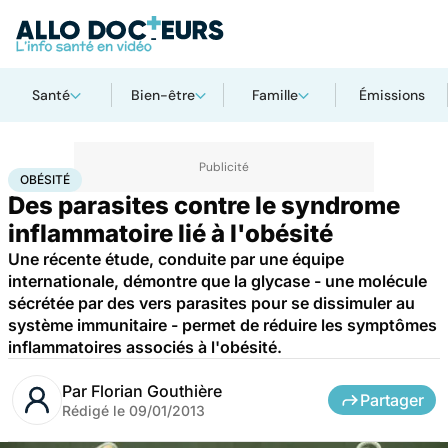
Santé
Bien-être
Famille
Émissions
Accueil
Santé
Maladies
Obésité
OBÉSITÉ
Des parasites contre le syndrome
inflammatoire lié à l'obésité
Une récente étude, conduite par une équipe
internationale, démontre que la glycase - une molécule
sécrétée par des vers parasites pour se dissimuler au
système immunitaire - permet de réduire les symptômes
inflammatoires associés à l'obésité.
Par
Florian Gouthière
Partager
Rédigé le
09/01/2013