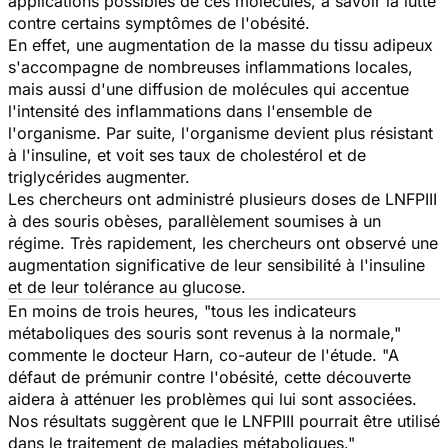
applications possibles de ces molécules, à savoir la lutte
contre certains symptômes de l'obésité.
En effet, une augmentation de la masse du tissu adipeux
s'accompagne de nombreuses inflammations locales,
mais aussi d'une diffusion de molécules qui accentue
l'intensité des inflammations dans l'ensemble de
l'organisme. Par suite, l'organisme devient plus résistant
à l'insuline, et voit ses taux de cholestérol et de
triglycérides augmenter.
Les chercheurs ont administré plusieurs doses de LNFPIII
à des souris obèses, parallèlement soumises à un
régime. Très rapidement, les chercheurs ont observé une
augmentation significative de leur sensibilité à l'insuline
et de leur tolérance au glucose.
En moins de trois heures, "tous les indicateurs
métaboliques des souris sont revenus à la normale,"
commente le docteur Harn, co-auteur de l'étude. "A
défaut de prémunir contre l'obésité, cette découverte
aidera à atténuer les problèmes qui lui sont associées.
Nos résultats suggèrent que le LNFPIII pourrait être utilisé
dans le traitement de maladies métaboliques."