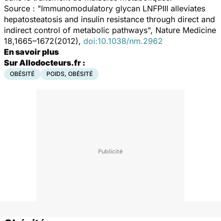
Source : "Immunomodulatory glycan LNFPIII alleviates
hepatosteatosis and insulin resistance through direct and
indirect control of metabolic pathways", Nature Medicine
18,1665–1672(2012),
doi:10.1038/nm.2962
En savoir plus
Sur Allodocteurs.fr :
OBÉSITÉ
POIDS, OBÉSITÉ