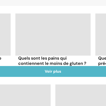
e
Quels sont les pains qui
Que
contiennent le moins de gluten ?
pré
Voir plus