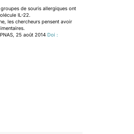
 groupes de souris allergiques ont
olécule IL-22.
e, les chercheurs pensent avoir
limentaires.
l. PNAS, 25 août 2014
Doi :