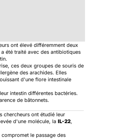
heurs ont élevé différemment deux
a été traité avec des antibiotiques
tin.
prise, ces deux groupes de souris de
llergène des arachides. Elles
uissant d'une flore intestinale
ur intestin différentes bactéries.
parence de bâtonnets.
 chercheurs ont étudié leur
élevée d'une molécule, la
IL-22
,
qui compromet le passage des