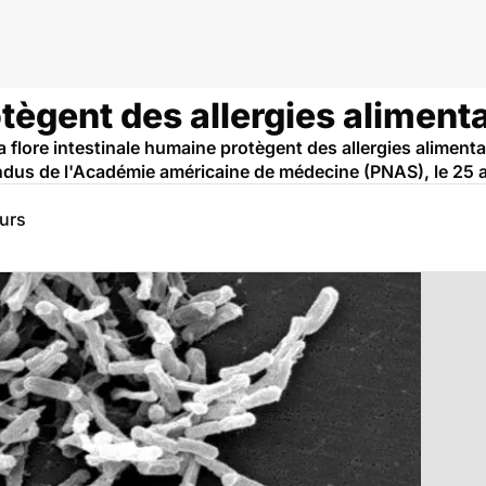
tègent des allergies aliment
flore intestinale humaine protègent des allergies alimentai
ndus de l'Académie américaine de médecine (PNAS), le 25 
eurs