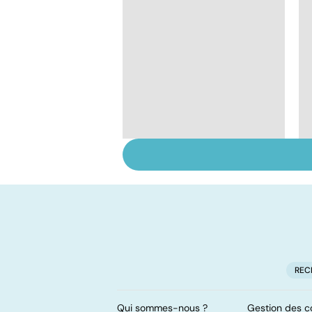
Comment faciliter la
digestion ?
REC
Qui sommes-nous ?
Gestion des c