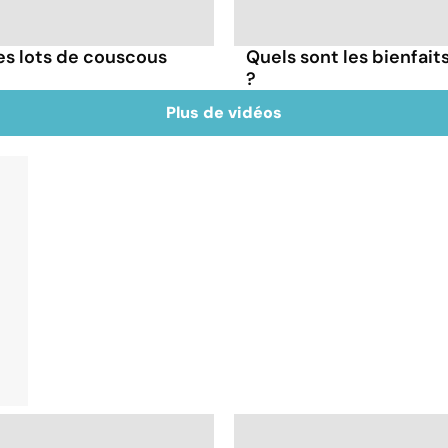
ces lots de couscous
Quels sont les bienfait
?
Plus de vidéos