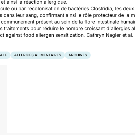
t ainsi la réaction allergique.
écule ou par recolonisation de bactéries
Clostridia
, les deux
 dans leur sang, confirmant ainsi le rôle protecteur de la m
ommunément présent au sein de la flore intestinale humain
rs traitements pour réduire le nombre croissant d'allergies a
t against food allergen sensitization. Cathryn Nagler et a
NALE
ALLERGIES ALIMENTAIRES
ARCHIVES