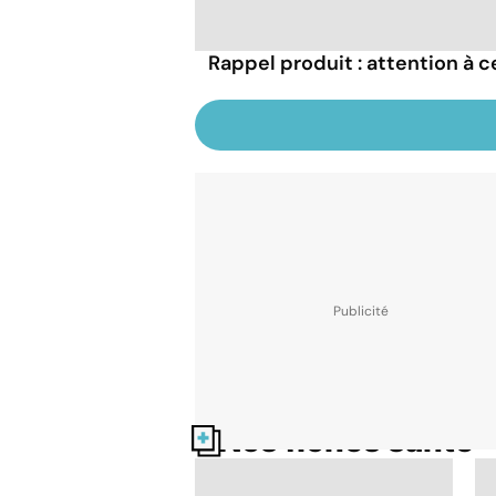
Rappel produit : attention à 
Nos fiches santé