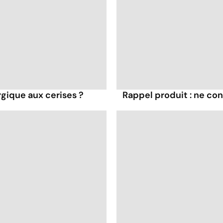
rgique aux cerises ?
Rappel produit : ne co