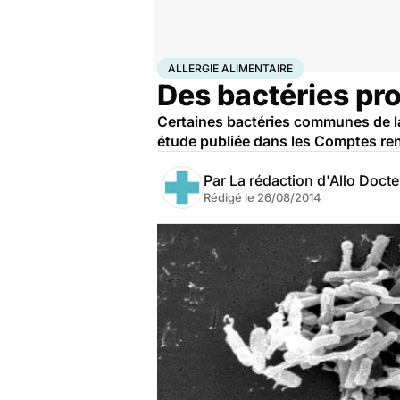
Accueil
Santé
Maladies
Allergie alimentaire
ALLERGIE ALIMENTAIRE
Des bactéries pro
Certaines bactéries communes de la 
étude publiée dans les Comptes re
Par
La rédaction d'Allo Doct
Rédigé le
26/08/2014