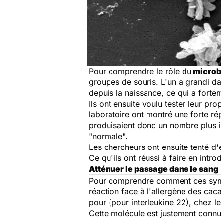
Pour comprendre le rôle du
microbi
groupes de souris. L'un a grandi da
depuis la naissance, ce qui a fortem
Ils ont ensuite voulu tester leur p
laboratoire ont montré une forte ré
produisaient donc un nombre plus im
"normale".
Les chercheurs ont ensuite tenté d'e
Ce qu'ils ont réussi à faire en intr
Atténuer le passage dans le sang
Pour comprendre comment ces sympat
réaction face à l'allergène des cac
pour (pour interleukine 22), chez le
Cette molécule est justement connue