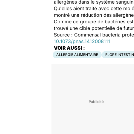
allergènes dans le système sanguin e
Qu'elles aient traité avec cette mol
montré une réduction des allergènes
Comme ce groupe de bactéries est c
trouvé une cible potentielle de futu
Source : Commensal bacteria protec
10.1073/pnas.1412008111
VOIR AUSSI :
ALLERGIE ALIMENTAIRE
FLORE INTESTI