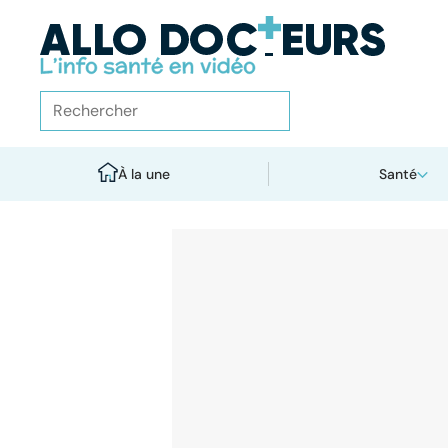
À la une
Santé