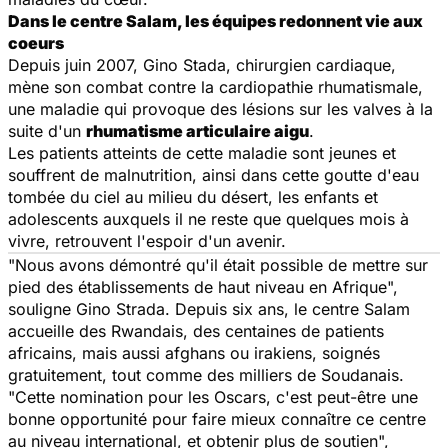
Dans le centre Salam, les équipes redonnent vie aux
coeurs
Depuis juin 2007, Gino Stada, chirurgien cardiaque,
mène son combat contre la cardiopathie rhumatismale,
une maladie qui provoque des lésions sur les valves à la
suite d'un
rhumatisme articulaire aigu
.
Les patients atteints de cette maladie sont jeunes et
souffrent de malnutrition, ainsi dans cette goutte d'eau
tombée du ciel au milieu du désert, les enfants et
adolescents auxquels il ne reste que quelques mois à
vivre, retrouvent l'espoir d'un avenir.
"Nous avons démontré qu'il était possible de mettre sur
pied des établissements de haut niveau en Afrique",
souligne Gino Strada. Depuis six ans, le centre Salam
accueille des Rwandais, des centaines de patients
africains, mais aussi afghans ou irakiens, soignés
gratuitement, tout comme des milliers de Soudanais.
"Cette nomination pour les Oscars, c'est peut-être une
bonne opportunité pour faire mieux connaître ce centre
au niveau international, et obtenir plus de soutien",