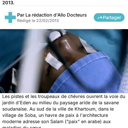
2013.
Par
La rédaction d'Allo Docteurs
Partager
Rédigé le
22/02/2013
Les pistes et les troupeaux de chèvres ouvrent la voie du
jardin d'Eden au milieu du paysage aride de la savane
soudanaise. Au sud de la ville de Khartoum, dans le
village de Soba, un havre de paix à l'architecture
moderne adresse son Salam ("paix" en arabe) aux
maladies du cœur.