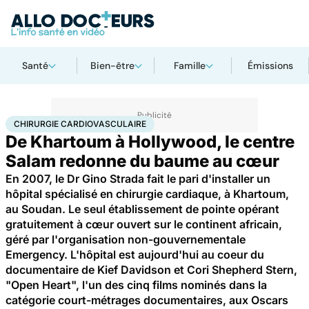
Santé
Bien-être
Famille
Émissions
Accueil
Santé
Maladies
Chirurgie cardiovasculaire
CHIRURGIE CARDIOVASCULAIRE
De Khartoum à Hollywood, le centre
Salam redonne du baume au cœur
En 2007, le Dr Gino Strada fait le pari d'installer un
hôpital spécialisé en chirurgie cardiaque, à Khartoum,
au Soudan. Le seul établissement de pointe opérant
gratuitement à cœur ouvert sur le continent africain,
géré par l'organisation non-gouvernementale
Emergency. L'hôpital est aujourd'hui au coeur du
documentaire de Kief Davidson et Cori Shepherd Stern,
"Open Heart", l'un des cinq films nominés dans la
catégorie court-métrages documentaires, aux Oscars