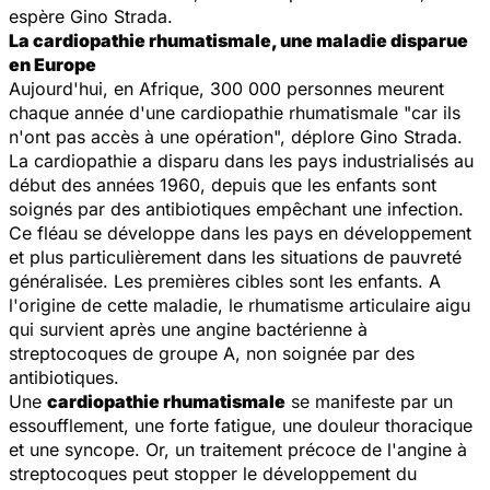
espère Gino Strada.
La cardiopathie rhumatismale, une maladie disparue
en Europe
Aujourd'hui, en Afrique, 300 000 personnes meurent
chaque année d'une cardiopathie rhumatismale "car ils
n'ont pas accès à une opération", déplore Gino Strada.
La cardiopathie a disparu dans les pays industrialisés au
début des années 1960, depuis que les enfants sont
soignés par des antibiotiques empêchant une infection.
Ce fléau se développe dans les pays en développement
et plus particulièrement dans les situations de pauvreté
généralisée. Les premières cibles sont les enfants. A
l'origine de cette maladie, le rhumatisme articulaire aigu
qui survient après une angine bactérienne à
streptocoques de groupe A, non soignée par des
antibiotiques.
Une
cardiopathie rhumatismale
se manifeste par un
essoufflement, une forte fatigue, une douleur thoracique
et une syncope. Or, un traitement précoce de l'angine à
streptocoques peut stopper le développement du