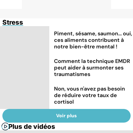
Stress
Piment, sésame, saumon... oui,
ces aliments contribuent à
notre bien-être mental !
Comment la technique EMDR
peut aider à surmonter ses
traumatismes
Non, vous n'avez pas besoin
de réduire votre taux de
cortisol
Voir plus
Plus de vidéos