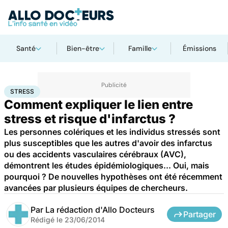
Santé
Bien-être
Famille
Émissions
Accueil
Santé
Stress
STRESS
Comment expliquer le lien entre
stress et risque d'infarctus ?
Les personnes colériques et les individus stressés sont
plus susceptibles que les autres d'avoir des infarctus
ou des accidents vasculaires cérébraux (AVC),
démontrent les études épidémiologiques... Oui, mais
pourquoi ? De nouvelles hypothèses ont été récemment
avancées par plusieurs équipes de chercheurs.
Par
La rédaction d'Allo Docteurs
Partager
Rédigé le
23/06/2014