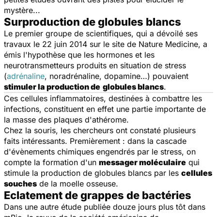
mystère...
Surproduction de globules blancs
Le premier groupe de scientifiques, qui a dévoilé ses
travaux le 22 juin 2014 sur le site de
Nature Medicine
, a
émis l'hypothèse que les hormones et les
neurotransmetteurs produits en situation de stress
(
adrénaline
, noradrénaline, dopamine…) pouvaient
stimuler la production de
globules blancs
.
Ces cellules inflammatoires, destinées à combattre les
infections, constituent en effet une partie importante de
la masse des plaques d'athérome.
Chez la souris, les chercheurs ont constaté plusieurs
faits intéressants. Premièrement : dans la cascade
d'évènements chimiques engendrés par le stress, on
compte la formation d'un
messager moléculaire
qui
stimule la production de globules blancs par les
cellules
souches
de la moelle osseuse.
Eclatement de grappes de bactéries
Dans une autre étude publiée douze jours plus tôt dans