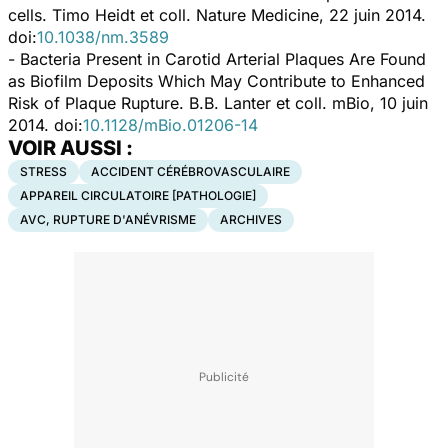
cells.
Timo Heidt et coll.
Nature Medicine
, 22 juin 2014.
doi:
10.1038/nm.3589
- Bacteria Present in Carotid Arterial Plaques Are Found
as Biofilm Deposits Which May Contribute to Enhanced
Risk of Plaque Rupture.
B.B. Lanter et coll.
mBio
, 10 juin
2014. doi:
10.1128/mBio.01206-14
VOIR AUSSI :
STRESS
ACCIDENT CÉRÉBROVASCULAIRE
APPAREIL CIRCULATOIRE [PATHOLOGIE]
AVC, RUPTURE D'ANÉVRISME
ARCHIVES