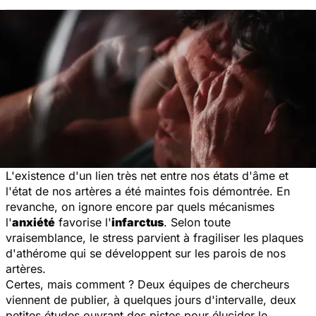
L'existence d'un lien très net entre nos états d'âme et
l'état de nos artères a été maintes fois démontrée. En
revanche, on ignore encore par quels mécanismes
l'
anxiété
favorise l'
infarctus
. Selon toute
vraisemblance, le stress parvient à fragiliser les plaques
d'athérome qui se développent sur les parois de nos
artères.
Certes, mais comment ? Deux équipes de chercheurs
viennent de publier, à quelques jours d'intervalle, deux
petites études ouvrant des pistes pour élucider le