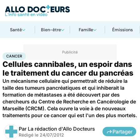
Santé
Bien-être
Famille
Émissions
Accueil
Santé
Maladies
Cancer
Cancer
CANCER
Cellules cannibales, un espoir dans
le traitement du cancer du pancréas
Un mécanisme cellulaire qui permettrait de réduire la
taille des tumeurs pancréatiques et qui inhiberait la
formation de métastases a été découvert par des
chercheurs du Centre de Recherche en Cancérologie de
Marseille (CRCM). Cela ouvre la voie à de nouveaux
traitements pour ce cancer qui est l'un des plus mortels.
Par
La rédaction d'Allo Docteurs
Partager
Rédigé le
24/07/2012