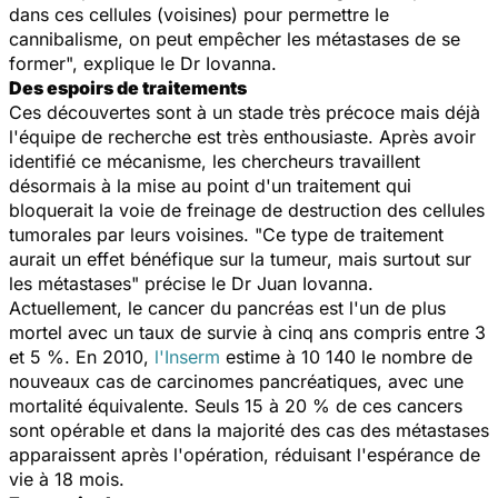
dans ces cellules (voisines) pour permettre le
cannibalisme, on peut empêcher les métastases de se
former", explique le Dr Iovanna.
Des espoirs de traitements
Ces découvertes sont à un stade très précoce mais déjà
l'équipe de recherche est très enthousiaste. Après avoir
identifié ce mécanisme, les chercheurs travaillent
désormais à la mise au point d'un traitement qui
bloquerait la voie de freinage de destruction des cellules
tumorales par leurs voisines. "Ce type de traitement
aurait un effet bénéfique sur la tumeur, mais surtout sur
les métastases" précise le Dr Juan Iovanna.
Actuellement, le cancer du pancréas est l'un de plus
mortel avec un taux de survie à cinq ans compris entre 3
et 5 %. En 2010,
l'Inserm
estime à 10 140 le nombre de
nouveaux cas de carcinomes pancréatiques, avec une
mortalité équivalente. Seuls 15 à 20 % de ces cancers
sont opérable et dans la majorité des cas des métastases
apparaissent après l'opération, réduisant l'espérance de
vie à 18 mois.