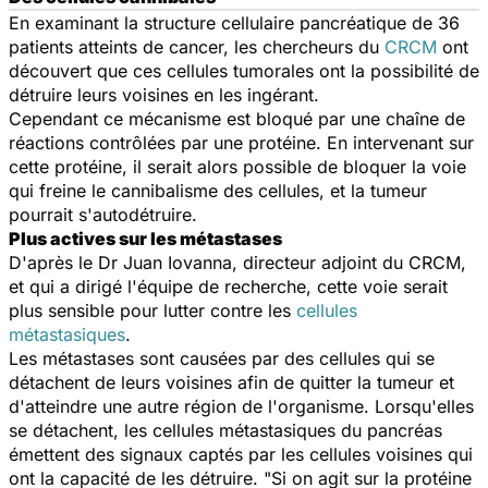
En examinant la structure cellulaire pancréatique de 36
patients atteints de cancer, les chercheurs du
CRCM
ont
découvert que ces cellules tumorales ont la possibilité de
détruire leurs voisines en les ingérant.
Cependant ce mécanisme est bloqué par une chaîne de
réactions contrôlées par une protéine. En intervenant sur
cette protéine, il serait alors possible de bloquer la voie
qui freine le cannibalisme des cellules, et la tumeur
pourrait s'autodétruire.
Plus actives sur les métastases
D'après le Dr Juan Iovanna, directeur adjoint du CRCM,
et qui a dirigé l'équipe de recherche, cette voie serait
plus sensible pour lutter contre les
cellules
métastasiques
.
Les métastases sont causées par des cellules qui se
détachent de leurs voisines afin de quitter la tumeur et
d'atteindre une autre région de l'organisme. Lorsqu'elles
se détachent, les cellules métastasiques du pancréas
émettent des signaux captés par les cellules voisines qui
ont la capacité de les détruire. "Si on agit sur la protéine