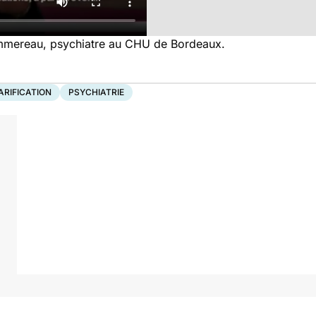
ommereau, psychiatre au CHU de Bordeaux.
ARIFICATION
PSYCHIATRIE