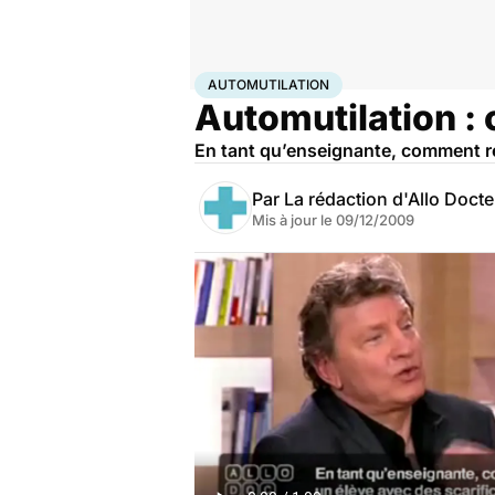
Accueil
Bien-être
Psycho
Automutilation
AUTOMUTILATION
Automutilation :
En tant qu’enseignante, comment réag
Par
La rédaction d'Allo Doct
Mis à jour le
09/12/2009