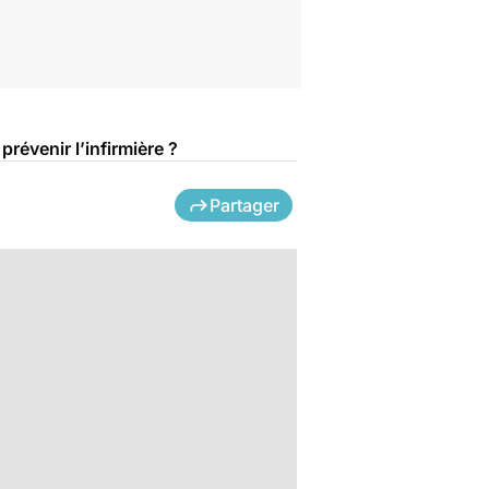
révenir l’infirmière ?
Partager