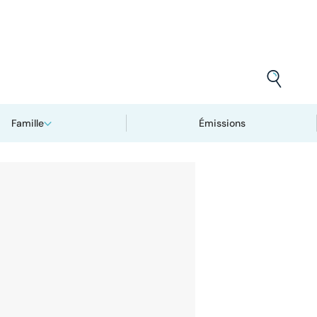
Famille
Émissions