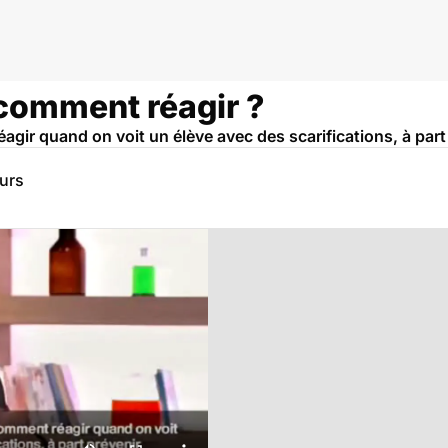
 comment réagir ?
ir quand on voit un élève avec des scarifications, à part p
eurs