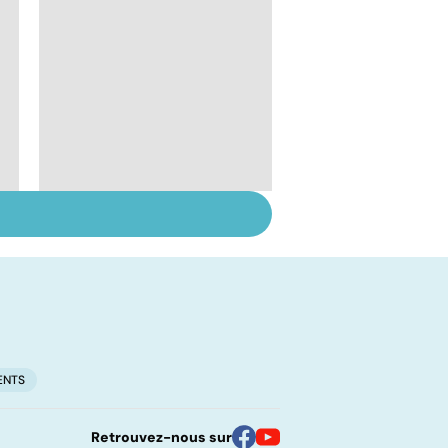
Mieux comprendre la
schizophrénie
ENTS
Retrouvez-nous sur