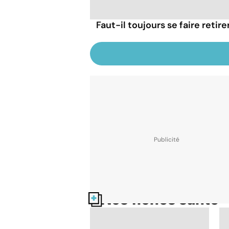
Faut-il toujours se faire retir
Nos fiches santé