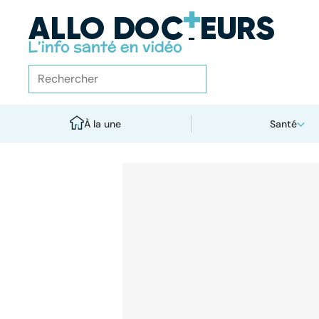
À la une
Santé