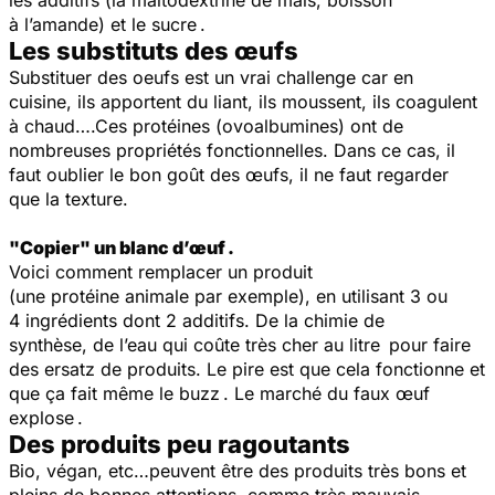
à l’amande) et le sucre .
Les substituts des œufs
Substituer des oeufs est un vrai challenge car en
cuisine, ils apportent du liant, ils moussent, ils coagulent
à chaud….Ces protéines (ovoalbumines) ont de
nombreuses propriétés fonctionnelles. Dans ce cas, il
faut oublier le bon goût des œufs, il ne faut regarder
que la texture.
"Copier" un blanc d’œuf .
Voici comment remplacer un produit
(une protéine animale par exemple), en utilisant 3 ou
4 ingrédients dont 2 additifs. De la chimie de
synthèse, de l’eau qui coûte très cher au litre pour faire
des ersatz de produits. Le pire est que cela fonctionne et
que ça fait même le buzz . Le marché du faux œuf
explose .
Des produits peu ragoutants
Bio, végan, etc…peuvent être des produits très bons et
pleins de bonnes attentions, comme très mauvais