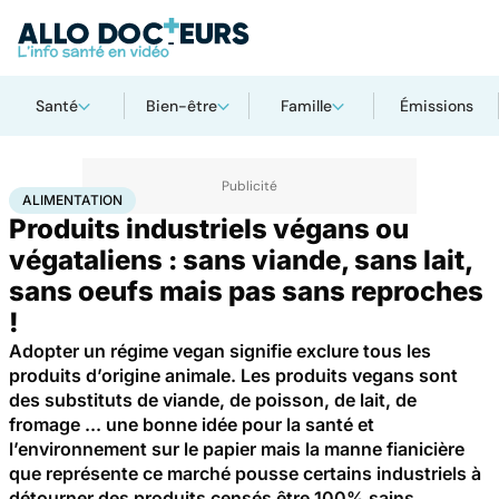
Santé
Bien-être
Famille
Émissions
Accueil
Santé
Alimentation
ALIMENTATION
Produits industriels végans ou
végataliens : sans viande, sans lait,
sans oeufs mais pas sans reproches
!
Adopter un régime vegan signifie exclure tous les
produits d’origine animale. Les produits vegans sont
des substituts de viande, de poisson, de lait, de
fromage ... une bonne idée pour la santé et
l’environnement sur le papier mais la manne fianicière
que représente ce marché pousse certains industriels à
détourner des produits censés être 100% sains.