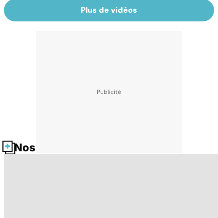
Plus de vidéos
Nos fiches santé