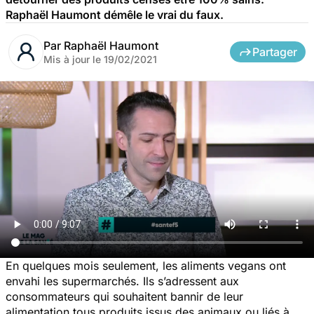
Raphaël Haumont démêle le vrai du faux.
Par
Raphaël Haumont
Partager
Mis à jour le
19/02/2021
En quelques mois seulement, les aliments vegans ont
envahi les supermarchés. Ils s’adressent aux
consommateurs qui souhaitent bannir de leur
alimentation tous produits issus des animaux ou liés à