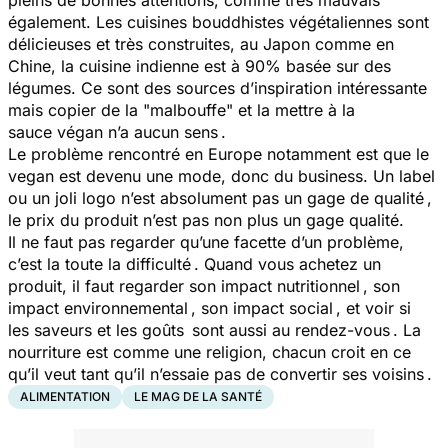
également. Les cuisines bouddhistes végétaliennes sont
délicieuses et très construites, au Japon comme en
Chine, la cuisine indienne est à 90% basée sur des
légumes. Ce sont des sources d’inspiration intéressante
mais copier de la "malbouffe" et la mettre à la
sauce végan n’a aucun sens .
Le problème rencontré en Europe notamment est que le
vegan est devenu une mode, donc du business. Un label
ou un joli logo n’est absolument pas un gage de qualité ,
le prix du produit n’est pas non plus un gage qualité.
Il ne faut pas regarder qu’une facette d’un problème,
c’est la toute la difficulté . Quand vous achetez un
produit, il faut regarder son impact nutritionnel , son
impact environnemental , son impact social , et voir si
les saveurs et les goûts sont aussi au rendez-vous . La
nourriture est comme une religion, chacun croit en ce
qu’il veut tant qu’il n’essaie pas de convertir ses voisins .
ALIMENTATION
LE MAG DE LA SANTÉ