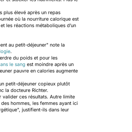
s plus élevé après un repas
urnée où la nourriture calorique est
 et les réactions métaboliques d’un
ent au petit-déjeuner
" note la
logie
.
erdre du poids et pour les
dans le sang
est moindre après un
jeuner pauvre en calories augmente
 petit-déjeuner copieux plutôt
c la docteure Richter.
alider ces résultats. Autre limite
sur des hommes, les femmes ayant ici
rgétique
", justifient-ils dans leur