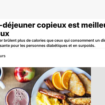
-déjeuner copieux est meille
eux
er brûlent plus de calories que ceux qui consomment un dîn
sante pour les personnes diabétiques et en surpoids.
eurs