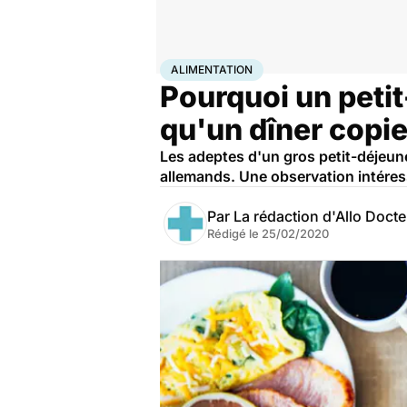
Accueil
Bien-être
Nutrition
Alimentation
ALIMENTATION
Pourquoi un petit
qu'un dîner copi
Les adeptes d'un gros petit-déjeun
allemands. Une observation intéres
Par
La rédaction d'Allo Doct
Rédigé le
25/02/2020