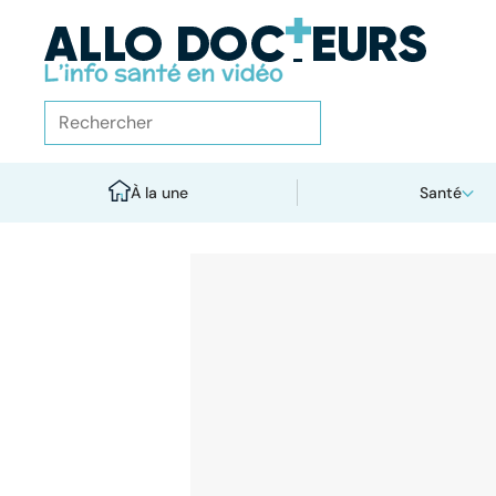
À la une
Santé