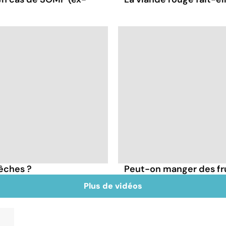
pêches ?
Peut-on manger des frui
Plus de vidéos