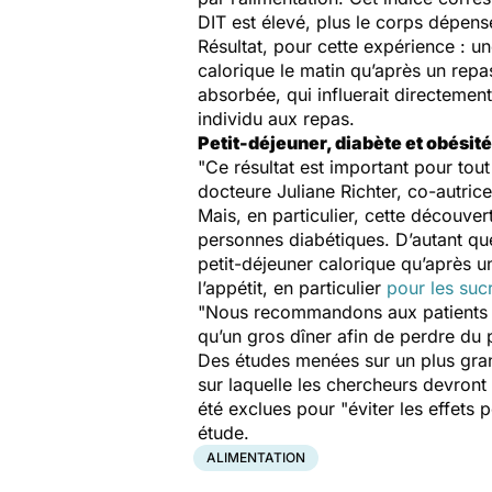
DIT est élevé, plus le corps dépens
Résultat, pour cette expérience : u
calorique le matin qu’après un repa
absorbée, qui influerait directement
individu aux repas.
Petit-déjeuner, diabète et obésité
"
Ce résultat est important pour tou
docteure Juliane Richter, co-autric
Mais, en particulier, cette découve
personnes diabétiques. D’autant qu
petit-déjeuner calorique qu’après 
l’appétit, en particulier
pour les suc
"
Nous recommandons aux patients o
qu’un gros dîner afin de perdre du 
Des études menées sur un plus grand
sur laquelle les chercheurs devront 
été exclues pour "
éviter les effets
étude.
ALIMENTATION