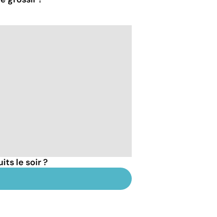
ts le soir ?