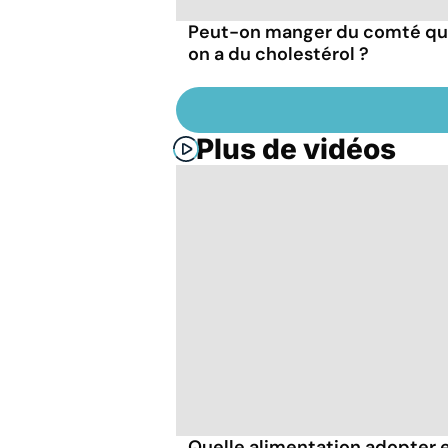
Peut-on manger du comté q
on a du cholestérol ?
Plus de vidéos
Quelle alimentation adopter 