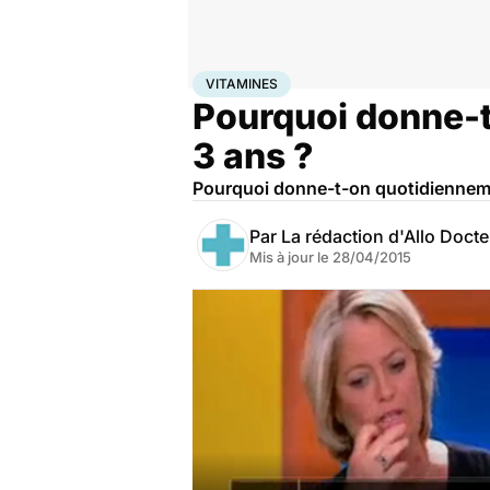
Accueil
Famille
Enfant
Vitamines
VITAMINES
Pourquoi donne-t
3 ans ?
Pourquoi donne-t-on quotidienneme
Par
La rédaction d'Allo Doct
Mis à jour le
28/04/2015