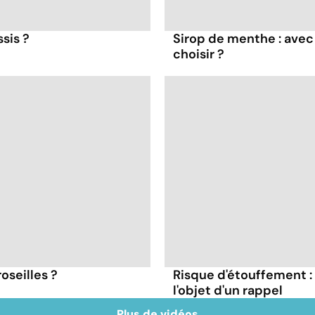
ssis ?
Sirop de menthe : avec 
choisir ?
oseilles ?
Risque d'étouffement : 
l'objet d'un rappel
Plus de vidéos