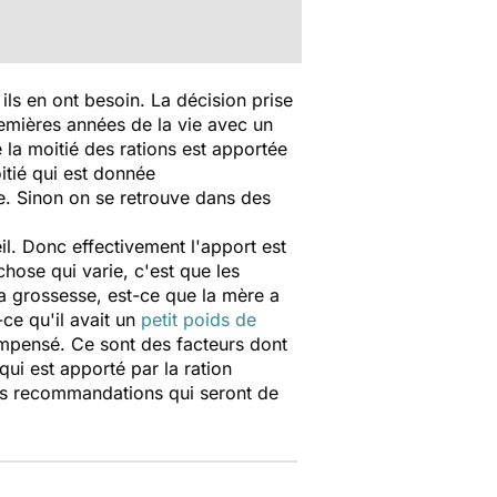
ls en ont besoin. La décision prise
emières années de la vie avec un
e la moitié des rations est apportée
itié qui est donnée
e. Sinon on se retrouve dans des
il. Donc effectivement l'apport est
hose qui varie, c'est que les
la grossesse, est-ce que la mère a
-ce qu'il avait un
petit poids de
compensé. Ce sont des facteurs dont
ui est apporté par la ration
des recommandations qui seront de