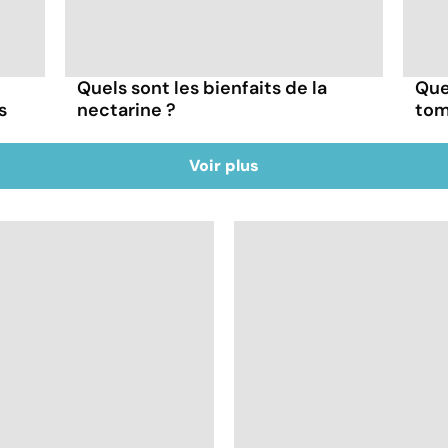
Quels sont les bienfaits de la
Que
s
nectarine ?
tom
Voir plus