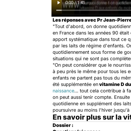
Les réponses avec Pr Jean-Pierre
"Tout d'abord, on donne quotidien
en France dans les années 90 était
apport systématique dans tout ce qui
par les laits de régime d'enfants. 
quotidiennement sous forme de gout
situations qui ne sont pas complèt
"On peut considérer que le nourriss
à peu près le même pour tous les en
enfants ne partent pas tous du m
été supplémentée en
vitamine D du
naissance
… tout cela contribue à f
on peut aussi tenir compte. Ensuite
quotidienne en supplément des laits
poursuivre au moins l'hiver jusqu'à 
En savoir plus sur la v
Dossier :