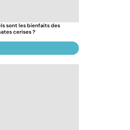
ls sont les bienfaits des
ates cerises ?