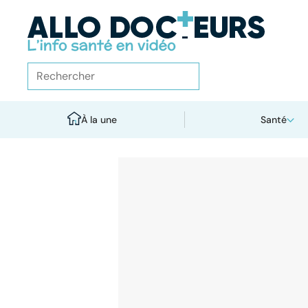
À la une
Santé