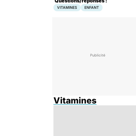
Questions/réponses :
VITAMINES
ENFANT
Vitamines