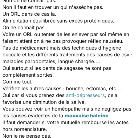
Non on ne connait pas.
Non il faut en trouver un qui n'assèche pas.
Un ORL dans ce cas la.
Alimentation équilibrée sans excès protéiniques.
On ne connait pas.
Voire un ORL ou tenter de les enlever par soi même en
faisant attention à ne pas provoquer réflex nauséeu.
Pas de médicament mais des techniques d'hygiène
buccale et les différents traitements des causes de csv :
maladies parodontales, langue chargée....
Oui surtout si les dents de sagesse ne sont pas
complètement sorties.
Comme tout.
Vérifiez les autres causes : bouche, estomac, etc....
Oui car si vous prenez des
anti-dépresseurs
, cela
favorise une diminution de la salive.
Vous pouvez voir un homéopathe mais ne négligez pas
les causes évidentes de la
mauvaise haleine
.
Il faut demander si votre mutuelle rembourse les actes
hors nomenclature.
Non je ne pense pas.