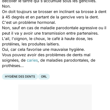
décoller le tartre qui s'accumule sous les gencives.
Non.
On doit toujours se brosser en inclinant sa brosse à dent
à 45 degrés et en partant de la gencive vers la dent.
C'est un problème hormonal.
Non, sauf en cas de maladie parodontale agressive ou il
peut il va y avoir une transmission entre partenaires.
L'ail, l'oignon, le choux, le café à haute dose, les
protéines, les produites laitiers.
Oui, car cela favorise une mauvaise hygiène.
Vous pouvez avoir des problèmes de dents mal
soignées, de
caries
, de maladies parodontales, de
prothèses...
HYGIÈNE DES DENTS
ORL