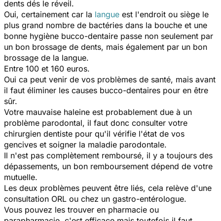
dents dés le réveil.
Oui, certainement car la
langue
est l'endroit ou siège le
plus grand nombre de bactéries dans la bouche et une
bonne hygiène bucco-dentaire passe non seulement par
un bon brossage de dents, mais également par un bon
brossage de la langue.
Entre 100 et 160 euros.
Oui ca peut venir de vos problèmes de santé, mais avant
il faut éliminer les causes bucco-dentaires pour en être
sûr.
Votre mauvaise haleine est probablement due à un
problème parodontal, il faut donc consulter votre
chirurgien dentiste pour qu'il vérifie l'état de vos
gencives et soigner la maladie parodontale.
Il n'est pas complètement remboursé, il y a toujours des
dépassements, un bon remboursement dépend de votre
mutuelle.
Les deux problèmes peuvent être liés, cela relève d'une
consultation ORL ou chez un gastro-entérologue.
Vous pouvez les trouver en pharmacie ou
parapharmacie, c'est efficace mais toutefois il faut