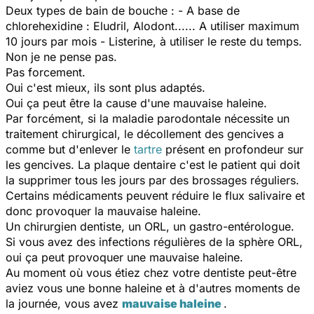
Deux types de bain de bouche : - A base de
chlorehexidine : Eludril, Alodont...... A utiliser maximum
10 jours par mois - Listerine, à utiliser le reste du temps.
Non je ne pense pas.
Pas forcement.
Oui c'est mieux, ils sont plus adaptés.
Oui ça peut être la cause d'une mauvaise haleine.
Par forcément, si la maladie parodontale nécessite un
traitement chirurgical, le décollement des gencives a
comme but d'enlever le
tartre
présent en profondeur sur
les gencives. La plaque dentaire c'est le patient qui doit
la supprimer tous les jours par des brossages réguliers.
Certains médicaments peuvent réduire le flux salivaire et
donc provoquer la mauvaise haleine.
Un chirurgien dentiste, un ORL, un gastro-entérologue.
Si vous avez des infections régulières de la sphère ORL,
oui ça peut provoquer une mauvaise haleine.
Au moment où vous étiez chez votre dentiste peut-être
aviez vous une bonne haleine et à d'autres moments de
la journée, vous avez
mauvaise haleine
.