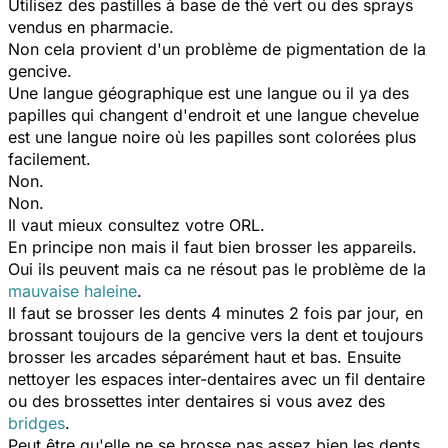
Utilisez des pastilles à base de thé vert ou des sprays
vendus en pharmacie.
Non cela provient d'un problème de pigmentation de la
gencive.
Une langue géographique est une langue ou il ya des
papilles qui changent d'endroit et une langue chevelue
est une langue noire où les papilles sont colorées plus
facilement.
Non.
Non.
Il vaut mieux consultez votre ORL.
En principe non mais il faut bien brosser les appareils.
Oui ils peuvent mais ca ne résout pas le problème de la
mauvaise haleine
.
Il faut se brosser les dents 4 minutes 2 fois par jour, en
brossant toujours de la gencive vers la dent et toujours
brosser les arcades séparément haut et bas. Ensuite
nettoyer les espaces inter-dentaires avec un fil dentaire
ou des brossettes inter dentaires si vous avez des
bridges
.
Peut être qu'elle ne se brosse pas assez bien les dents.