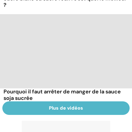
?
Pourquoi il faut arrêter de manger de la sauce
soja sucrée
Plus de vidéos