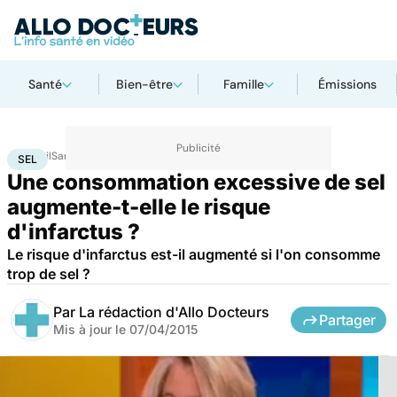
Santé
Bien-être
Famille
Émissions
Accueil
Santé
Sel
SEL
Une consommation excessive de sel
augmente-t-elle le risque
d'infarctus ?
Le risque d'infarctus est-il augmenté si l'on consomme
trop de sel ?
Par
La rédaction d'Allo Docteurs
Partager
Mis à jour le
07/04/2015