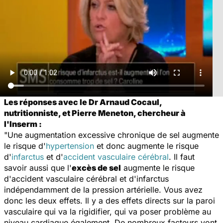
Les réponses avec le Dr Arnaud Cocaul,
nutritionniste, et Pierre Meneton, chercheur à
l'Inserm :
"Une augmentation excessive chronique de sel augmente
le risque d'
hypertension
et donc augmente le risque
d'
infarctus
et d'
accident vasculaire cérébral
. Il faut
savoir aussi que l'
excès de sel
augmente le risque
d'accident vasculaire cérébral et d'infarctus
indépendamment de la pression artérielle. Vous avez
donc les deux effets. Il y a des effets directs sur la paroi
vasculaire qui va la rigidifier, qui va poser problème au
niveau cardiaque également. De nombreux facteurs vont