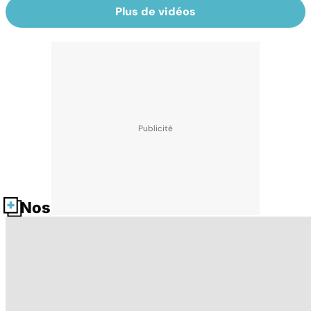
Plus de vidéos
Nos fiches santé