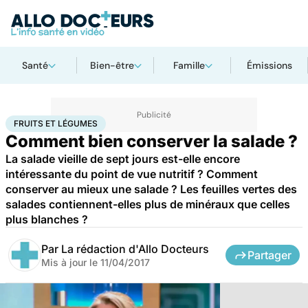
Santé
Bien-être
Famille
Émissions
Accueil
Santé
Fruits et légumes
FRUITS ET LÉGUMES
Comment bien conserver la salade ?
La salade vieille de sept jours est-elle encore
intéressante du point de vue nutritif ? Comment
conserver au mieux une salade ? Les feuilles vertes des
salades contiennent-elles plus de minéraux que celles
plus blanches ?
Par
La rédaction d'Allo Docteurs
Partager
Mis à jour le
11/04/2017