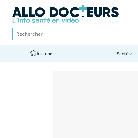
À la une
Santé