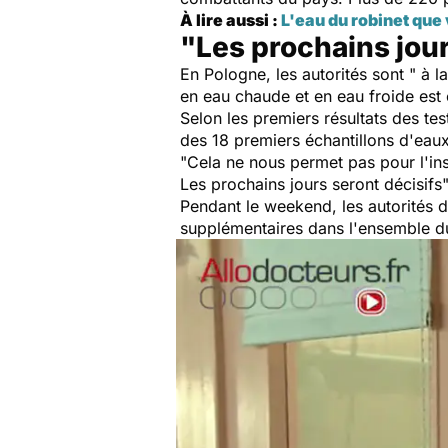
À lire aussi :
L'eau du robinet que 
"Les prochains jour
En Pologne, les autorités sont "
à la
en eau chaude et en eau froide es
Selon les premiers résultats des tes
des 18 premiers échantillons d'eau
"
Cela ne nous permet pas pour l'in
Les prochains jours seront décisifs
Pendant le weekend, les autorités d
supplémentaires dans l'ensembl