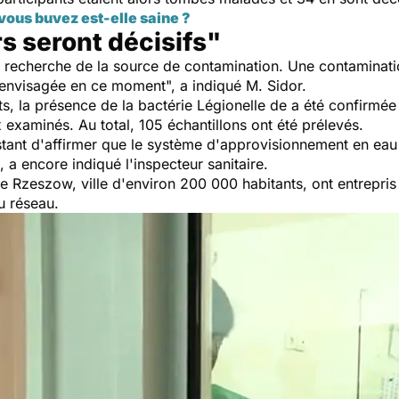
vous buvez est-elle saine ?
s seront décisifs"
 recherche de la source de contamination. Une contaminat
t envisagée en ce moment
", a indiqué M. Sidor.
ts, la présence de la bactérie Légionelle de a été confirmée
x examinés.
Au total, 105 échantillons ont été prélevés.
stant d'affirmer que le système d'approvisionnement en eau
", a encore indiqué l'inspecteur sanitaire.
e Rzeszow, ville d'environ 200 000 habitants, ont entrepris
e du réseau.