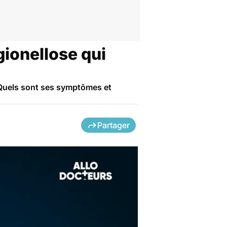
gionellose qui
? Quels sont ses symptômes et
Partager