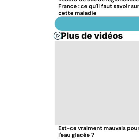
France : ce qu'il faut savoir su
cette maladie
Plus de vidéos
Est-ce vraiment mauvais pour 
l'eau glacée ?