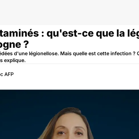
ionellose
taminés : qu'est-ce que la lé
ogne ?
dées d'une légionellose. Mais quelle est cette infection 
s explique.
ec AFP