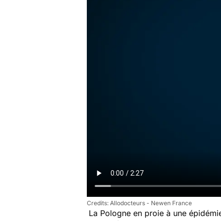
Allodocteurs - Newen France
La Pologne en proie à une épidém