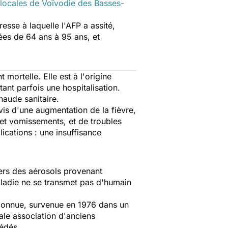
s locales de Voïvodie des Basses-
esse à laquelle l'AFP a assité,
ées de 64 ans à 95 ans, et
mortelle. Elle est à l'origine
ant parfois une hospitalisation.
aude sanitaire.
vis d'une augmentation de la fièvre,
 et vomissements, et de troubles
cations : une insuffisance
vers des aérosols provenant
aladie ne se transmet pas d'humain
e connue, survenue en 1976 dans un
pale association d'anciens
cédés.