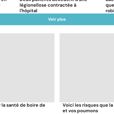
r
légionellose contractée à
que
l'hôpital
rob
Voir plus
la santé de boire de
Voici les risques que la
et vos poumons