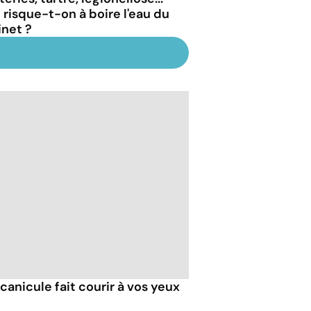
 risque-t-on à boire l'eau du
inet ?
 canicule fait courir à vos yeux