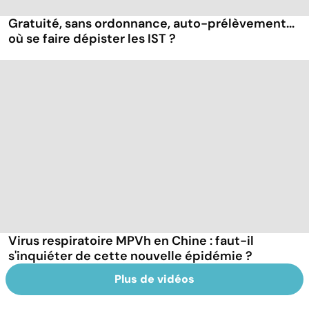
Gratuité, sans ordonnance, auto-prélèvement...
où se faire dépister les IST ?
Virus respiratoire MPVh en Chine : faut-il
s'inquiéter de cette nouvelle épidémie ?
Plus de vidéos