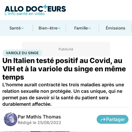
Santé
Bien-être
Famille
Émissions
Accueil
Santé
Maladies
Maladies infectieuses
Variole du singe
VARIOLE DU SINGE
Un Italien testé positif au Covid, au
VIH et à la variole du singe en même
temps
L’homme aurait contracté les trois maladies après une
relation sexuelle non protégée. Un cas unique, qui ne
permet pas de savoir si la santé du patient sera
durablement affectée.
Par
Mathis Thomas
Partager
Rédigé le
25/08/2022