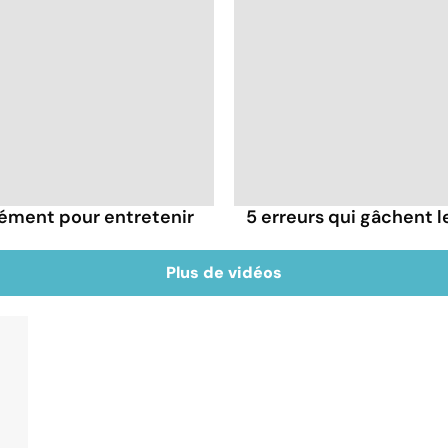
rément pour entretenir
5 erreurs qui gâchent le
Plus de vidéos