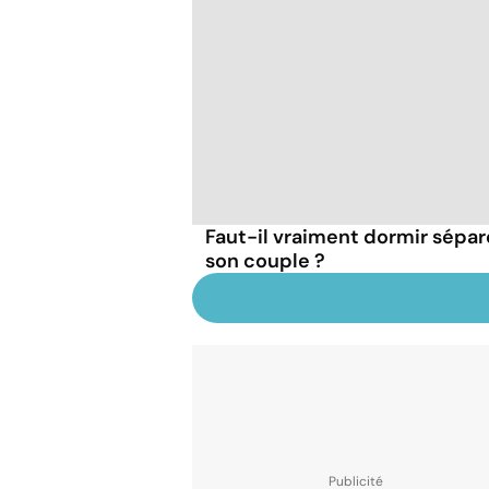
Faut-il vraiment dormir sépa
son couple ?