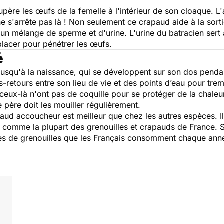
upère les œufs de la femelle à l'intérieur de son cloaque. L
ne s'arrête pas là ! Non seulement ce crapaud aide à la sorti
c un mélange de sperme et d'urine. L'urine du batracien sert
lacer pour pénétrer les œufs.
é
jusqu'à la naissance, qui se développent sur son dos penda
lers-retours entre son lieu de vie et des points d’eau pour t
eux-là n'ont pas de coquille pour se protéger de la chaleur 
 père doit les mouiller régulièrement.
aud accoucheur est meilleur que chez les autres espèces. Il
, comme la plupart des grenouilles et crapauds de France. Se
s de grenouilles que les Français consomment chaque année