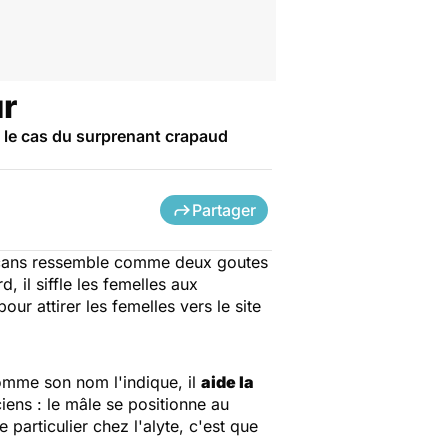
ur
t le cas du surprenant crapaud
Partager
cans
ressemble comme deux goutes
il siffle les femelles aux
r attirer les femelles vers le site
omme son nom l'indique, il
aide la
ens : le mâle se positionne au
 particulier chez l'alyte, c'est que