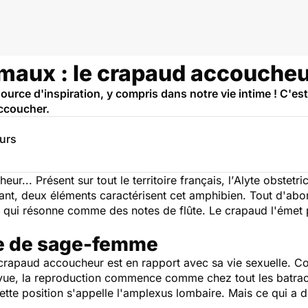
imaux : le crapaud accouche
ource d'inspiration, y compris dans notre vie intime ! C'es
accoucher.
eurs
... Présent sur tout le territoire français, l’
Alyte obstetri
, deux éléments caractérisent cet amphibien. Tout d'abord, 
qui résonne comme des notes de flûte. Le crapaud l'émet pou
le de sage-femme
crapaud accoucheur est en rapport avec sa vie sexuelle. C
vue, la reproduction commence comme chez tout les batraci
ette position s'appelle l'amplexus lombaire. Mais ce qui a de