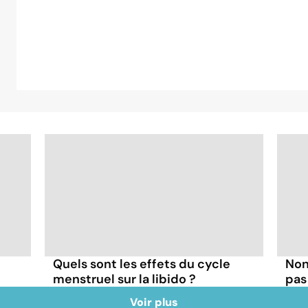
Quels sont les effets du cycle
Non,
menstruel sur la libido ?
pas
Voir plus