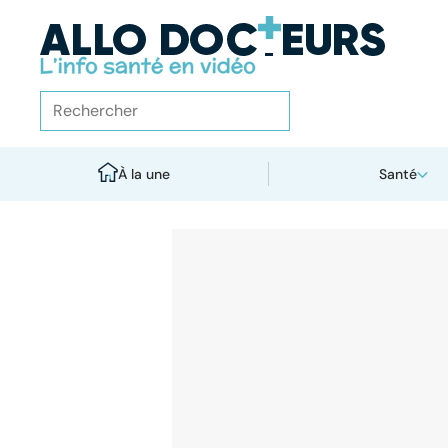
À la une
Santé