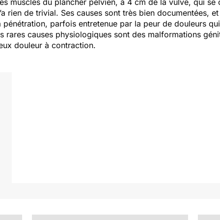
les muscles du plancher pelvien, à 4 cm de la vulve, qui se
’a rien de trivial. Ses causes sont très bien documentées, e
 pénétration, parfois entretenue par la peur de douleurs qu
es rares causes physiologiques sont des malformations génit
eux douleur à contraction.