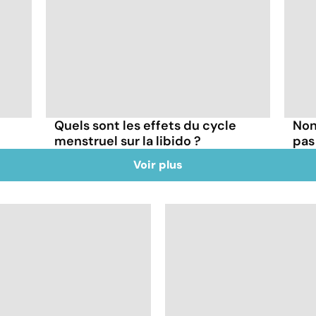
Quels sont les effets du cycle
Non,
menstruel sur la libido ?
pas
Voir plus