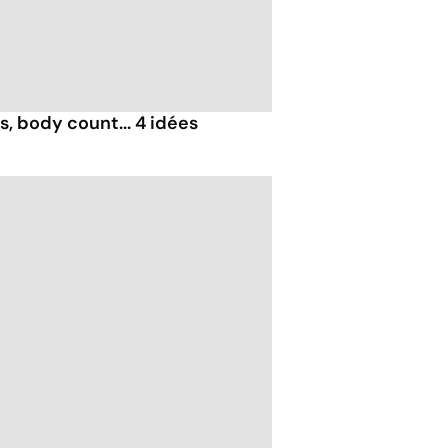
, body count... 4 idées