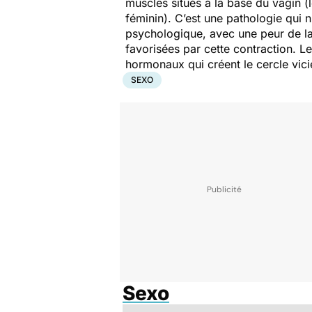
muscles situés à la base du vagin (
féminin). C’est une pathologie qui n
psychologique, avec une peur de la
favorisées par cette contraction. L
hormonaux qui créent le cercle vici
SEXO
Sexo