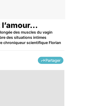
t l’amour…
prolongée des muscles du vagin
bre des situations intimes
e chroniqueur scientifique Florian
Partager