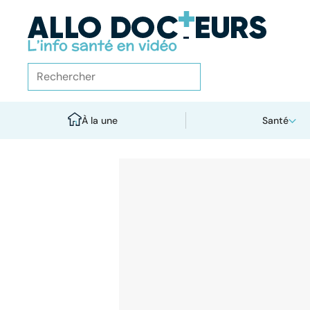
À la une
Santé