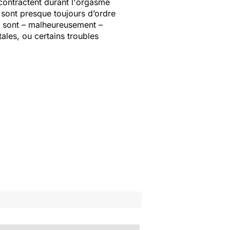
 contractent durant l'orgasme
t sont presque toujours d’ordre
i sont – malheureusement –
ales, ou certains troubles