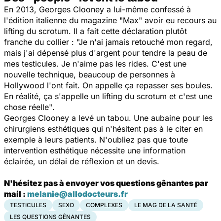
En 2013, Georges Clooney a lui-même confessé à
l'édition italienne du magazine "
Max
" avoir eu recours au
lifting du scrotum. Il a fait cette déclaration plutôt
franche du collier :
"Je n'ai jamais retouché mon regard,
mais j'ai dépensé plus d'argent pour tendre la peau de
mes testicules. Je n'aime pas les rides.
C'est une
nouvelle technique, beaucoup de personnes à
Hollywood l'ont fait. On appelle ça repasser ses boules.
En réalité, ça s'appelle un lifting du scrotum et c'est une
chose réelle"
.
Georges Clooney a levé un tabou. Une aubaine pour les
chirurgiens esthétiques qui n'hésitent pas à le citer en
exemple à leurs patients. N'oubliez pas que toute
intervention esthétique nécessite une information
éclairée, un délai de réflexion et un devis.
N'hésitez pas à envoyer vos questions gênantes par
mail :
melanie@allodocteurs.fr
TESTICULES
SEXO
COMPLEXES
LE MAG DE LA SANTÉ
LES QUESTIONS GÊNANTES