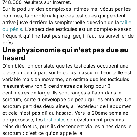
748.000 résultats sur Internet.
Sur le podium des complexes intimes mal vécus par les
hommes, la problématique des testicules qui pendent
arrive juste derrière la sempiternelle question de la
taille
du pénis
. L'aspect des testicules est un complexe assez
fréquent qu'il ne faut pas négliger, il faut les surveiller de
près.
Une physionomie qui n'est pas due au
hasard
D'emblée, on constate que les testicules occupent une
place un peu à part sur le corps masculin. Leur taille est
variable mais en moyenne, on estime que les testicules
mesurent environ 5 centimètres de long pour 3
centimètres de large. Ils sont rangés à l'abri dans le
scrotum, sorte d'enveloppe de peau qui les entoure. Ce
scrotum part des deux aines, à l'extérieur de l'abdomen
et cela n'est pas dû au hasard. Vers la 20ème semaine
de grossesse, les
testicules
se développent près des
reins du foetus, puis ils descendent via les aines dans le
scrotum : c'est ce qu'on appelle la