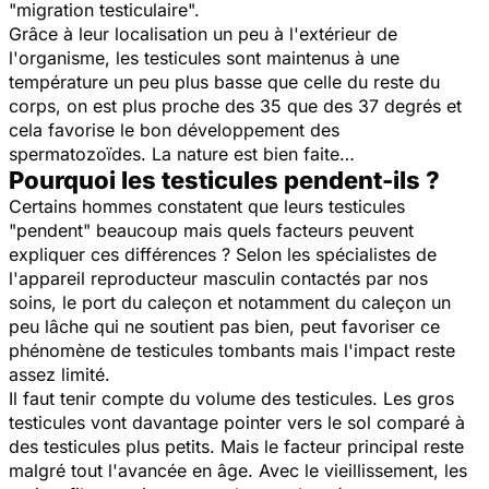
"migration testiculaire".
Grâce à leur localisation un peu à l'extérieur de
l'organisme, les testicules sont maintenus à une
température un peu plus basse que celle du reste du
corps, on est plus proche des 35 que des 37 degrés et
cela favorise le bon développement des
spermatozoïdes. La nature est bien faite…
Pourquoi les testicules pendent-ils ?
Certains hommes constatent que leurs testicules
"pendent" beaucoup mais quels facteurs peuvent
expliquer ces différences ? Selon les spécialistes de
l'appareil reproducteur masculin contactés par nos
soins, le port du caleçon et notamment du caleçon un
peu lâche qui ne soutient pas bien, peut favoriser ce
phénomène de testicules tombants mais l'impact reste
assez limité.
Il faut tenir compte du volume des testicules. Les gros
testicules vont davantage pointer vers le sol comparé à
des testicules plus petits. Mais le facteur principal reste
malgré tout l'avancée en âge. Avec le vieillissement, les