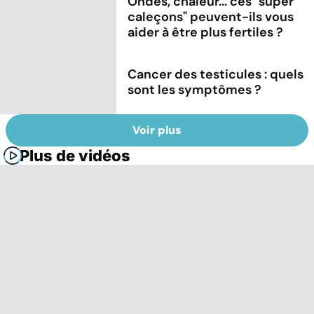
Ondes, chaleur... ces "super
caleçons" peuvent-ils vous
aider à être plus fertiles ?
Cancer des testicules : quels
sont les symptômes ?
Voir plus
Plus de vidéos