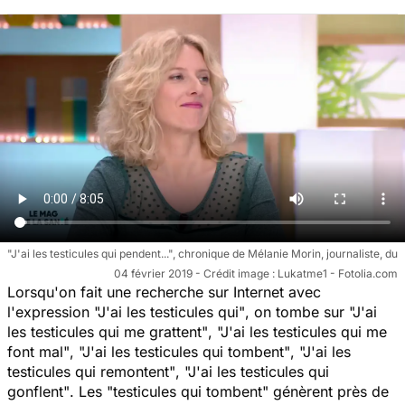
"J'ai les testicules qui pendent...", chronique de Mélanie Morin, journaliste, du
04 février 2019 - Crédit image : Lukatme1 - Fotolia.com
Lorsqu'on fait une recherche sur Internet avec
l'expression
"J'ai les testicules qui"
, on tombe sur
"J'ai
les testicules qui me grattent"
,
"J'ai les testicules qui me
font mal"
,
"J'ai les testicules qui tombent"
,
"J'ai les
testicules qui remontent"
,
"J'ai les testicules qui
gonflent"
. Les
"testicules qui tombent"
génèrent près de