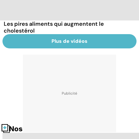
Les pires aliments qui augmentent le
cholestérol
Plus de vidéos
Nos fiches santé