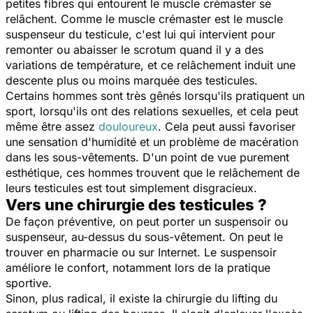
petites fibres qui entourent le muscle crémaster se
relâchent. Comme le muscle crémaster est le muscle
suspenseur du testicule, c'est lui qui intervient pour
remonter ou abaisser le scrotum quand il y a des
variations de température, et ce relâchement induit une
descente plus ou moins marquée des testicules.
Certains hommes sont très gênés lorsqu'ils pratiquent un
sport, lorsqu'ils ont des relations sexuelles, et cela peut
même être assez
douloureux
. Cela peut aussi favoriser
une sensation d'humidité et un problème de macération
dans les sous-vêtements. D'un point de vue purement
esthétique, ces hommes trouvent que le relâchement de
leurs testicules est tout simplement disgracieux.
Vers une chirurgie des testicules ?
De façon préventive, on peut porter un suspensoir ou
suspenseur, au-dessus du sous-vêtement. On peut le
trouver en pharmacie ou sur Internet. Le suspensoir
améliore le confort, notamment lors de la pratique
sportive.
Sinon, plus radical, il existe la chirurgie du lifting du