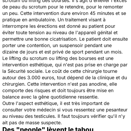
scrotum ou lifting des bourses. Il s'agit d'enlever l'excès
de peau du scrotum pour le retendre, pour le remonter
un peu. Cette intervention dure environ 45 minutes et se
pratique en ambulatoire. Un traitement visant à
interrompre les érections est donné au patient pour
éviter toute tension au niveau de l'appareil génital et
permettre une bonne cicatrisation. Le patient doit ensuite
porter une contention, un suspensoir pendant une
dizaine de jours et est privé de sport pendant un mois.
Le lifting du scrotum ou lifting des bourses est une
intervention esthétique, qui n'est pas prise en charge par
la Sécurité sociale. Le coût de cette chirurgie tourne
autour des 3.000 euros, tout dépend de la clinique et du
chirurgien. Cette intervention n'est pas anodine, elle
comporte des risques et doit toujours être mise en
balance avec la gêne quotidienne ressentie.
Outre l'aspect esthétique, il est très important de
consulter votre médecin si vous ressentez une pesanteur
au niveau des testicules. Il faut toujours vérifier qu'il n'y
ait pas de masse suspecte.
Des "people" lèvent le tabou