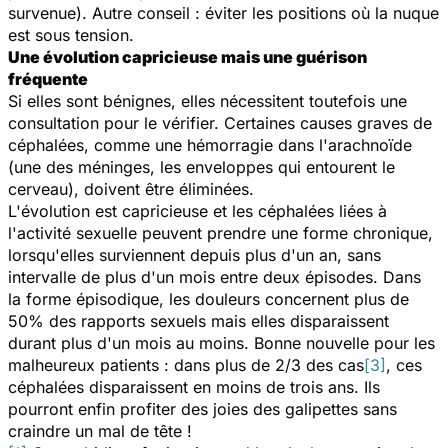
survenue). Autre conseil : éviter les positions où la nuque
est sous tension.
Une évolution capricieuse mais une guérison
fréquente
Si elles sont bénignes, elles nécessitent toutefois une
consultation pour le vérifier. Certaines causes graves de
céphalées, comme une hémorragie dans l'arachnoïde
(une des méninges, les enveloppes qui entourent le
cerveau), doivent être éliminées.
L'évolution est capricieuse et les céphalées liées à
l'activité sexuelle peuvent prendre une forme chronique,
lorsqu'elles surviennent depuis plus d'un an, sans
intervalle de plus d'un mois entre deux épisodes. Dans
la forme épisodique, les douleurs concernent plus de
50% des rapports sexuels mais elles disparaissent
durant plus d'un mois au moins. Bonne nouvelle pour les
malheureux patients : dans plus de 2/3 des cas
[3]
, ces
céphalées disparaissent en moins de trois ans. Ils
pourront enfin profiter des joies des galipettes sans
craindre un mal de tête !