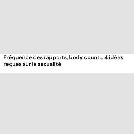
Fréquence des rapports, body count... 4 idées
reçues sur la sexualité