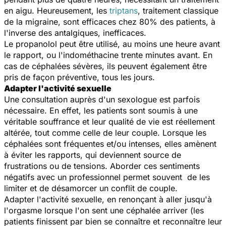
en aigu. Heureusement, les
triptans
, traitement classique
de la migraine, sont efficaces chez 80% des patients, à
l'inverse des antalgiques, inefficaces.
Le propanolol peut être utilisé, au moins une heure avant
le rapport, ou l'indométhacine trente minutes avant. En
cas de céphalées sévères, ils peuvent également être
pris de façon préventive, tous les jours.
Adapter l'activité sexuelle
Une consultation auprès d'un sexologue est parfois
nécessaire. En effet, les patients sont soumis à une
véritable souffrance et leur qualité de vie est réellement
altérée, tout comme celle de leur couple. Lorsque les
céphalées sont fréquentes et/ou intenses, elles amènent
à éviter les rapports, qui deviennent source de
frustrations ou de tensions. Aborder ces sentiments
négatifs avec un professionnel permet souvent de les
limiter et de désamorcer un conflit de couple.
Adapter l'activité sexuelle, en renonçant à aller jusqu'à
l'orgasme lorsque l'on sent une céphalée arriver (les
patients finissent par bien se connaître et reconnaître leur