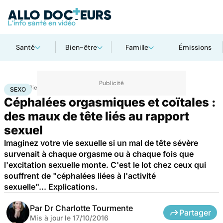
Santé
Bien-être
Famille
Émissions
Accueil
Bien-être
Sexo
Sexo
SEXO
Céphalées orgasmiques et coïtales :
des maux de tête liés au rapport
sexuel
Imaginez votre vie sexuelle si un mal de tête sévère
survenait à chaque orgasme ou à chaque fois que
l'excitation sexuelle monte. C'est le lot chez ceux qui
souffrent de "céphalées liées à l'activité
sexuelle"... Explications.
Par
Dr Charlotte Tourmente
Partager
Mis à jour le
17/10/2016