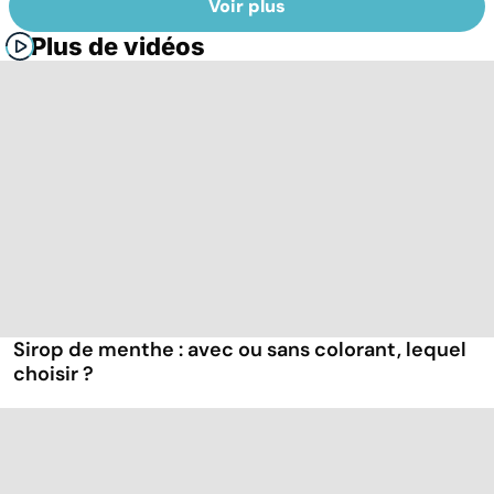
Voir plus
Plus de vidéos
Sirop de menthe : avec ou sans colorant, lequel
choisir ?