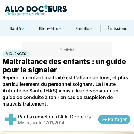
Santé
Bien-être
Famille
Émissions
Accueil
Famille
Enfant
Violences
VIOLENCES
Maltraitance des enfants : un guide
pour la signaler
Repérer un enfant maltraité est l'affaire de tous, et plus
particulièrement du personnel soignant. La Haute
Autorité de Santé (HAS) a mis à leur disposition un
guide de conduite à tenir en cas de suspicion de
mauvais traitement.
Par
La rédaction d'Allo Docteurs
Partager
Mis à jour le
17/11/2014