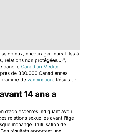
 selon eux, encourager leurs filles à
s, relations non protégées…)
",
ée dans le
Canadian Medical
e près de 300.000 Canadiennes
programme de
vaccination
. Résultat :
 avant 14 ans a
n d’adolescentes indiquant avoir
es relations sexuelles avant l’âge
sque inchangé. L’utilisation de
"
Ces résultats apportent une