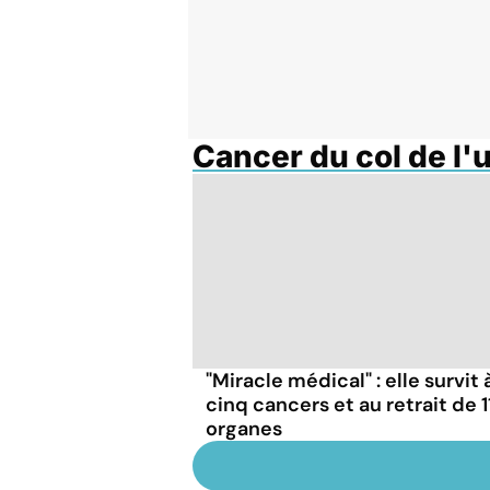
Cancer du col de l'
"Miracle médical" : elle survit 
cinq cancers et au retrait de 1
organes