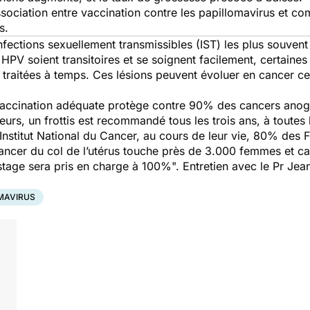
ssociation entre vaccination contre les papillomavirus et c
s.
nfections sexuellement transmissibles (IST) les plus souve
à HPV soient transitoires et se soignent facilement, certain
 traitées à temps. Ces lésions peuvent évoluer en cancer ce
vaccination adéquate protège contre 90% des cancers anog
eurs, un frottis est recommandé tous les trois ans, à toute
l’Institut National du Cancer, au cours de leur vie, 80% des
ancer du col de l’utérus touche près de 3.000 femmes et ca
istage sera pris en charge à 100%". Entretien avec le Pr Je
MAVIRUS