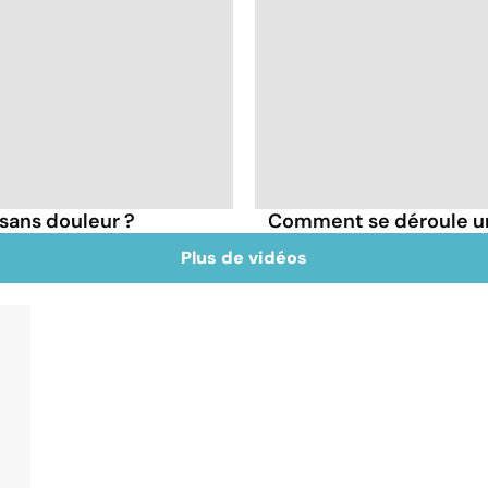
sans douleur ?
Comment se déroule un f
Plus de vidéos