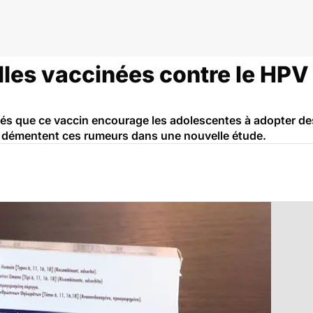
'utérus
illes vaccinées contre le HPV
s que ce vaccin encourage les adolescentes à adopter d
 démentent ces rumeurs dans une nouvelle étude.