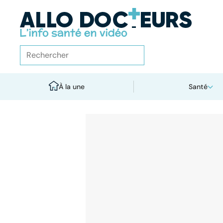
À la une
Santé