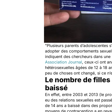
"
Plusieurs parents d’adolescentes s’
adopter des comportements sexuels 
indiquent des chercheurs dans une 
Association Journal
, ceux-ci ont 
hétérosexuelles âgées de 12 à 18 
peu de choses ont changé, si ce n’e
Le nombre de filles
baissé
En effet, entre 2003 et 2013 (le p
eu des relations sexuelles est pass
de 14 ans a baissé dans des proporti
moyens de contraception a en revan