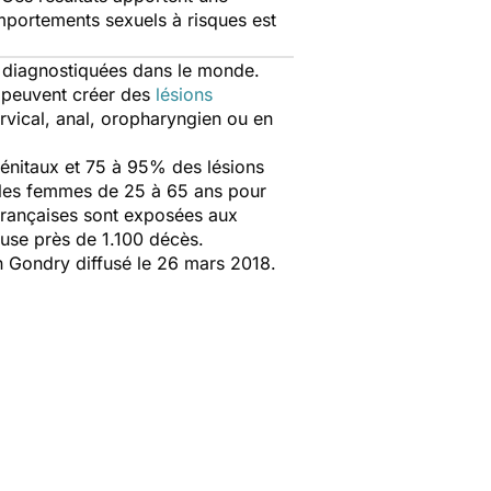
omportements sexuels à risques est
nt diagnostiquées dans le monde.
es peuvent créer des
lésions
rvical, anal, oropharyngien ou en
énitaux et 75 à 95% des lésions
s les femmes de 25 à 65 ans pour
 Françaises sont exposées aux
use près de 1.100 décès.
an Gondry diffusé le 26 mars 2018.