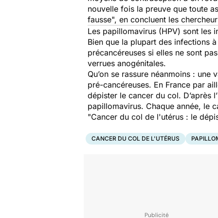
nouvelle fois la preuve que toute a
fausse
", en concluent les chercheur
Les papillomavirus (HPV) sont les i
Bien que la plupart des infections 
précancéreuses si elles ne sont pas
verrues anogénitales.
Qu’on se rassure néanmoins : une 
pré-cancéreuses. En France par aill
dépister le cancer du col. D’après 
papillomavirus. Chaque année, le c
"Cancer du col de l'utérus : le dép
CANCER DU COL DE L'UTÉRUS
PAPILLO