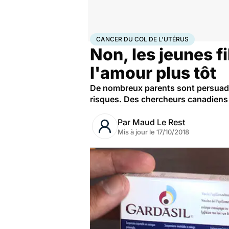
Accueil
Santé
Maladies
Cancer
Cancer du col de l
CANCER DU COL DE L'UTÉRUS
Non, les jeunes f
l'amour plus tôt
De nombreux parents sont persuadé
risques. Des chercheurs canadiens
Par
Maud Le Rest
Mis à jour le
17/10/2018