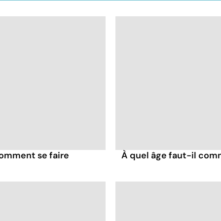
comment se faire
À quel âge faut-il comm