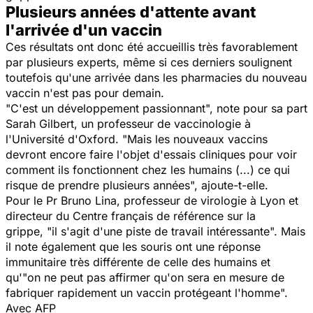
Plusieurs années d'attente avant
l'arrivée d'un vaccin
Ces résultats ont donc été accueillis très favorablement
par plusieurs experts, même si ces derniers soulignent
toutefois qu'une arrivée dans les pharmacies du nouveau
vaccin n'est pas pour demain.
"
C'est un développement passionnant
", note pour sa part
Sarah Gilbert, un professeur de vaccinologie à
l'Université d'Oxford. "
Mais les nouveaux vaccins
devront encore faire l'objet d'essais cliniques pour voir
comment ils fonctionnent chez les humains (...) ce qui
risque de prendre plusieurs années
", ajoute-t-elle.
Pour le Pr Bruno Lina, professeur de virologie à Lyon et
directeur du Centre français de référence sur la
grippe, "
il s'agit d'une piste de travail intéressante
". Mais
il note également que les souris ont une réponse
immunitaire très différente de celle des humains et
qu'"
on ne peut pas affirmer qu'on sera en mesure de
fabriquer rapidement un vaccin protégeant l'homme
".
Avec AFP