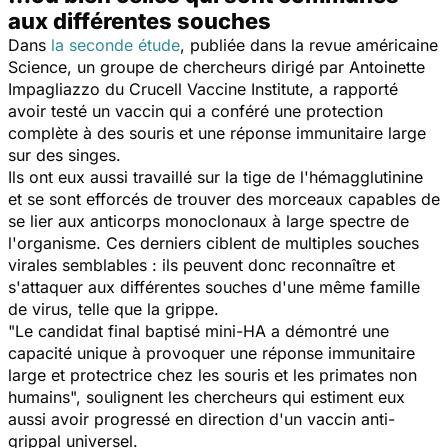
aux différentes souches
Dans
la seconde étude
, publiée dans la revue américaine
Science
, un groupe de chercheurs dirigé par Antoinette
Impagliazzo du Crucell Vaccine Institute, a rapporté
avoir testé un vaccin qui a conféré une protection
complète à des souris et une réponse immunitaire large
sur des singes.
Ils ont eux aussi travaillé sur la tige de l'hémagglutinine
et se sont efforcés de trouver des morceaux capables de
se lier aux anticorps monoclonaux à large spectre de
l'organisme. Ces derniers ciblent de multiples souches
virales semblables : ils peuvent donc reconnaître et
s'attaquer aux différentes souches d'une même famille
de virus, telle que la grippe.
"
Le candidat final baptisé mini-HA a démontré une
capacité unique à provoquer une réponse immunitaire
large et protectrice chez les souris et les primates non
humains
", soulignent les chercheurs qui estiment eux
aussi avoir progressé en direction d'un vaccin anti-
grippal universel.