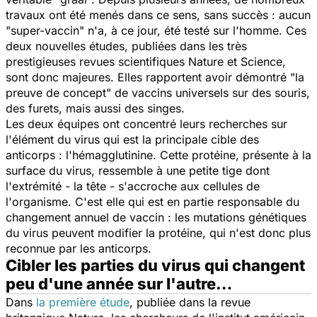
travaux ont été menés dans ce sens, sans succès : aucun
"super-vaccin" n'a, à ce jour, été testé sur l'homme. Ces
deux nouvelles études, publiées dans les très
prestigieuses revues scientifiques
Nature
et
Science,
sont donc majeures. Elles rapportent avoir démontré "
la
preuve de concept
" de vaccins universels sur des souris,
des furets, mais aussi des singes.
Les deux équipes ont concentré leurs recherches sur
l'élément du virus qui est la principale cible des
anticorps : l'hémagglutinine. Cette protéine, présente à la
surface du virus, ressemble à une petite tige dont
l'extrémité - la tête - s'accroche aux cellules de
l'organisme. C'est elle qui est en partie responsable du
changement annuel de vaccin : les mutations génétiques
du virus peuvent modifier la protéine, qui n'est donc plus
reconnue par les anticorps.
Cibler les parties du virus qui changent
peu d'une année sur l'autre…
Dans
la première étude
, publiée dans la revue