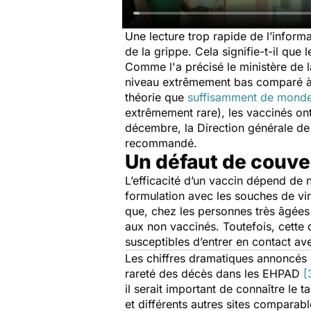
Une lecture trop rapide de l’informa
de la grippe. Cela signifie-t-il que
Comme l'a précisé le ministère de l
niveau extrêmement bas comparé à l
théorie que
suffisamment de monde
extrêmement rare), les vaccinés on
décembre, la Direction générale de 
recommandé.
Un défaut de couve
L’efficacité d’un vaccin dépend de 
formulation avec les souches de vi
que, chez les personnes très âgée
aux non vaccinés. Toutefois, cette 
susceptibles d’entrer en contact av
Les chiffres dramatiques annoncés 
rareté des décès dans les EHPAD
[
il serait important de connaître le
et différents autres sites comparabl