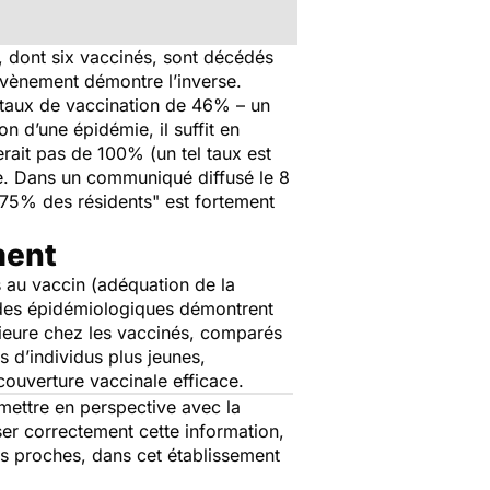
e, dont six vaccinés, sont décédés
 évènement démontre l’inverse.
n taux de vaccination de 46% – un
 d’une épidémie, il suffit en
rait pas de 100% (un tel taux est
e. Dans un communiqué diffusé le 8
 75% des résidents"
est fortement
ment
s au vaccin (adéquation de la
tudes épidémiologiques démontrent
férieure chez les vaccinés, comparés
s d’individus plus jeunes,
couverture vaccinale efficace.
mettre en perspective avec la
ser correctement cette information,
des proches, dans cet établissement