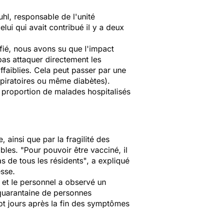
hl, responsable de l'unité
elui qui avait contribué il y a deux
ifié, nous avons su que l'impact
as attaquer directement les
faiblies. Cela peut passer par une
espiratoires ou même diabètes).
 proportion de malades hospitalisés
 ainsi que par la fragilité des
ibles.
"Pour pouvoir être vacciné, il
s de tous les résidents"
, a expliqué
esse.
 et le personnel a observé un
quarantaine de personnes
t jours après la fin des symptômes