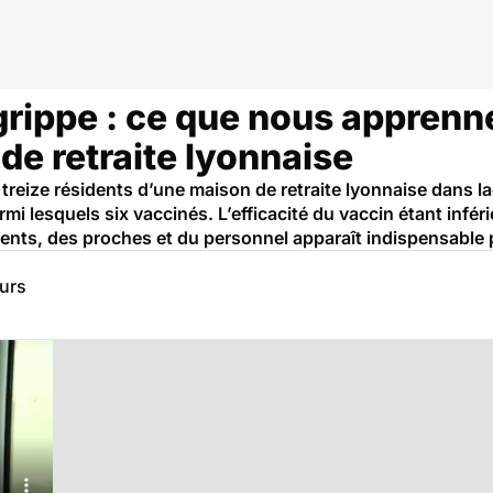
ppe
grippe : ce que nous apprenn
de retraite lyonnaise
, treize résidents d’une maison de retraite lyonnaise dans la
rmi lesquels six vaccinés. L’efficacité du vaccin étant infé
ents, des proches et du personnel apparaît indispensable p
eurs