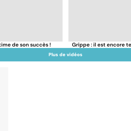
ctime de son succès !
Grippe : il est encore t
Plus de vidéos