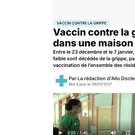
Accueil
Santé
Médicaments
Vaccin contre la gri
VACCIN CONTRE LA GRIPPE
Vaccin contre la 
dans une maison 
Entre le 23 décembre et le 7 janvier
faible sont décédés de la grippe, pa
vaccination de l’ensemble des résid
Par
La rédaction d'Allo Doct
Mis à jour le
09/01/2017