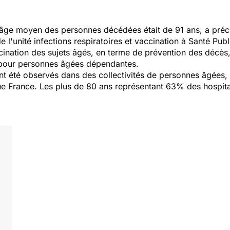
’âge moyen des personnes décédées était de 91 ans, a précis
 l'unité infections respiratoires et vaccination à Santé Pub
vaccination des sujets âgés, en terme de prévention des décè
pour personnes âgées dépendantes.
nt été observés dans des collectivités de personnes âgées,
e France. Les plus de 80 ans représentant 63% des hospital