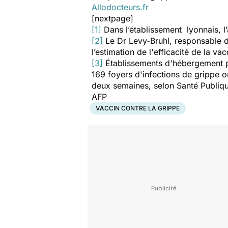
Allodocteurs.fr
[nextpage]
[1]
Dans l’établissement lyonnais, l
[2]
Le Dr Levy-Bruhl, responsable de
l’estimation de l'efficacité de la 
[3]
Établissements d'hébergement 
169 foyers d'infections de grippe o
deux semaines, selon Santé Publiqu
AFP
VACCIN CONTRE LA GRIPPE