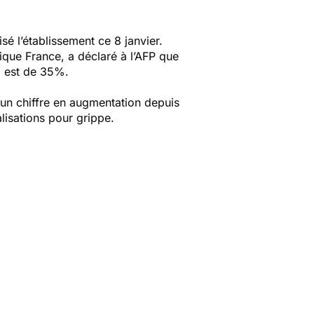
é l’établissement ce 8 janvier.
lique France, a déclaré à l’AFP que
s, est de 35%.
 un chiffre en augmentation depuis
isations pour grippe.