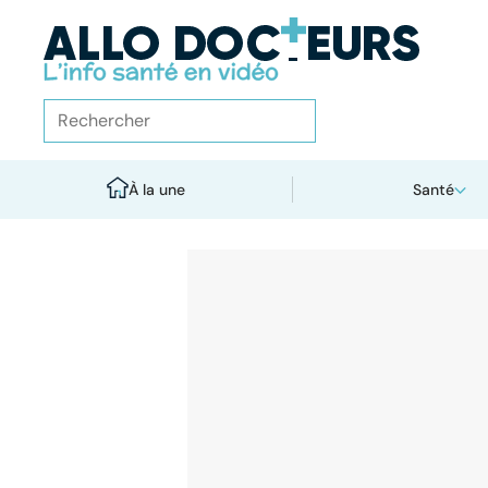
À la une
Santé