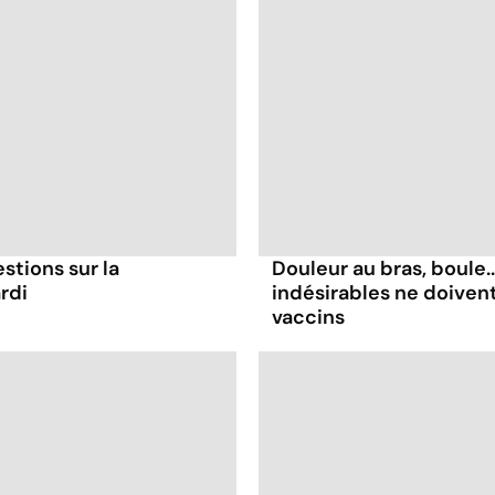
stions sur la
Douleur au bras, boule.
rdi
indésirables ne doiven
vaccins