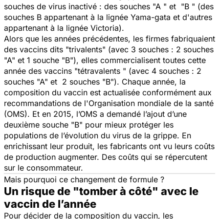
souches de virus inactivé : des souches "A " et "B " (des
souches B appartenant à la lignée Yama-gata et d'autres
appartenant à la lignée Victoria).
Alors que les années précédentes, les firmes fabriquaient
des vaccins dits "trivalents" (avec 3 souches : 2 souches
"A" et 1 souche "B"), elles commercialisent toutes cette
année des vaccins "tétravalents " (avec 4 souches : 2
souches "A" et 2 souches "B"). Chaque année, la
composition du vaccin est actualisée conformément aux
recommandations de l'Organisation mondiale de la santé
(OMS). Et en 2015, l’OMS a demandé l’ajout d’une
deuxième souche "B" pour mieux protéger les
populations de l’évolution du virus de la grippe. En
enrichissant leur produit, les fabricants ont vu leurs coûts
de production augmenter. Des coûts qui se répercutent
sur le consommateur.
Mais pourquoi ce changement de formule ?
Un risque de "tomber à côté" avec le
vaccin de l’année
Pour décider de la composition du vaccin, les