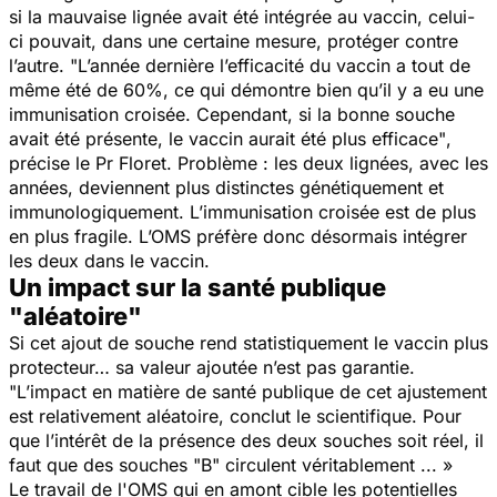
si la mauvaise lignée avait été intégrée au vaccin, celui-
ci pouvait, dans une certaine mesure, protéger contre
l’autre. "
L’année dernière l’efficacité du vaccin a tout de
même été de 60%, ce qui démontre bien qu’il y a eu une
immunisation croisée. Cependant, si la bonne souche
avait été présente, le vaccin aurait été plus efficace"
,
précise le Pr Floret. Problème : les deux lignées, avec les
années, deviennent plus distinctes génétiquement et
immunologiquement. L’immunisation croisée est de plus
en plus fragile. L’OMS préfère donc désormais intégrer
les deux dans le vaccin.
Un impact sur la santé publique
"aléatoire"
Si cet ajout de souche rend statistiquement le vaccin plus
protecteur… sa valeur ajoutée n’est pas garantie.
"
L’impact en matière de santé publique de cet ajustement
est relativement aléatoire,
conclut le scientifique.
Pour
que l’intérêt de la présence des deux souches soit réel, il
faut que des souches "B" circulent véritablement ... »
Le travail de l'OMS qui en amont cible les potentielles