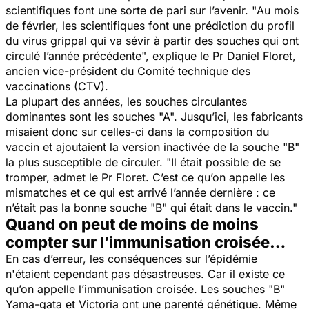
scientifiques font une sorte de pari sur l’avenir. "
Au mois
de février, les scientifiques font une prédiction du profil
du virus grippal qui va sévir à partir des souches qui ont
circulé l’année précédente",
explique le Pr Daniel Floret,
ancien vice-président du Comité technique des
vaccinations (CTV).
La plupart des années, les souches circulantes
dominantes sont les souches "A". Jusqu’ici, les fabricants
misaient donc sur celles-ci dans la composition du
vaccin et ajoutaient la version inactivée de la souche "B"
la plus susceptible de circuler.
"Il était possible de se
tromper,
admet le Pr Floret.
C’est ce qu’on appelle les
mismatches et ce qui est arrivé l’année dernière : ce
n’était pas la bonne souche "B" qui était dans le vaccin."
Quand on peut de moins de moins
compter sur l’immunisation croisée…
En cas d’erreur, les conséquences sur l’épidémie
n'étaient cependant pas désastreuses. Car il existe ce
qu’on appelle l’immunisation croisée. Les souches "B"
Yama-gata et Victoria ont une parenté génétique. Même