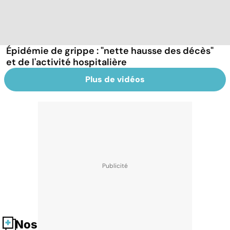
Épidémie de grippe : "nette hausse des décès"
et de l'activité hospitalière
Plus de vidéos
Nos fiches santé