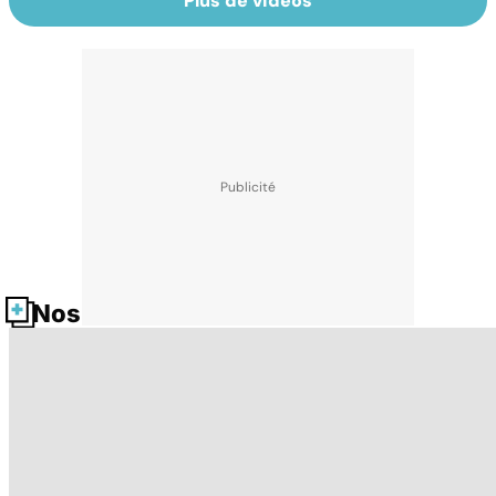
Plus de vidéos
Nos fiches santé