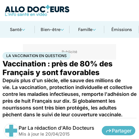
Santé
Bien-être
Famille
Émissions
Accueil
Santé
Maladies
La vaccination en questions
LA VACCINATION EN QUESTIONS
Vaccination : près de 80% des
Français y sont favorables
Depuis plus d'un siècle, elle sauve des millions de
vie. La vaccination, protection individuelle et collective
contre les maladies infectieuses, remporte l'adhésion de
près de huit Français sur dix. Si globalement les
nourrissons sont très bien protégés, les adultes
pèchent dans le suivi de leur couverture vaccinale.
Par
La rédaction d'Allo Docteurs
Partager
Mis à jour le
20/04/2015