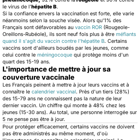
le virus de l'
hépatite B
.
Si la confiance envers la vaccination est forte, elle varie
néanmoins selon la souche visée. Alors qu'1% des
Français sont défavorables au
vaccin ROR
(Rougeole-
Oreillons-Rubéole), ils sont neuf fois plus à être
méfiants
quand il s'agit du vaccin contre l'hépatite B
. Certains
vaccins sont d'ailleurs boudés par les jeunes, comme
celui contre le
méningocoque
qui protège moins d'un
quart des 15-19 ans.
L'importance de mettre à jour sa
couverture vaccinale
Les Français peinent à mettre à jour leurs vaccins et à
connaître le
calendrier vaccinal
. Près d'un tiers (28%)
des 15-79 ans ne connaissent pas la nature de leur
dernier vaccin. Un chiffre qui monte à 48% chez les
jeunes (15-30 ans). Au total, une personne interrogée sur
5 ne pense pas être à jour.
Pour protéger efficacement, certains vaccins ne doivent
pas être administrés au même moment, d'où