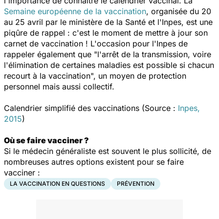
l'importance de connaître le calendrier vaccinal. La
Semaine européenne de la vaccination
, organisée du 20
au 25 avril par le
ministère de la Santé et l'Inpes,
est une
piqûre de rappel : c'est le moment de mettre à jour son
carnet de vaccination ! L'occasion pour l'Inpes de
rappeler également que "
l'arrêt de la transmission, voire
l'élimination de certaines maladies est possible si chacun
recourt à la vaccination
", un moyen de protection
personnel mais aussi collectif.
Calendrier simplifié des vaccinations (Source :
Inpes,
2015
)
Où se faire vacciner ?
Si le médecin généraliste est souvent le plus sollicité, de
nombreuses autres options existent pour se faire
vacciner :
LA VACCINATION EN QUESTIONS
PRÉVENTION