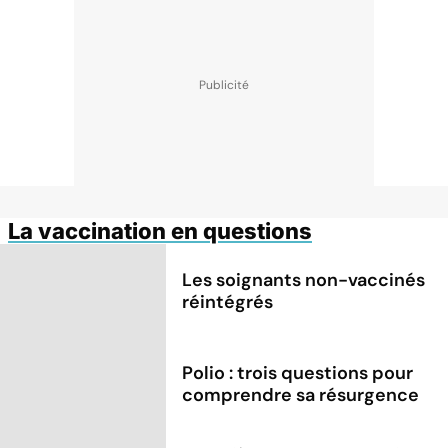
La vaccination en questions
Les soignants non-vaccinés
réintégrés
Polio : trois questions pour
comprendre sa résurgence