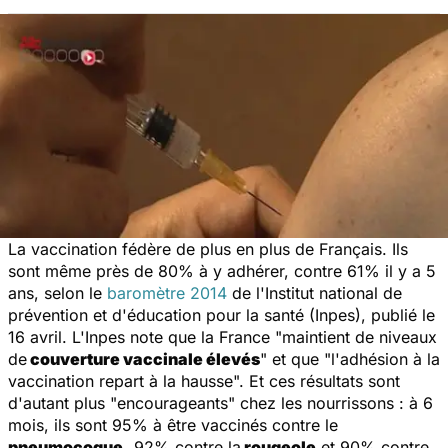
La vaccination fédère de plus en plus de Français. Ils
sont même près de 80% à y adhérer, contre 61% il y a 5
ans, selon le
baromètre 2014
de l'Institut national de
prévention et d'éducation pour la santé (Inpes), publié le
16 avril. L'Inpes note que la France "
maintient de niveaux
de
couverture vaccinale élevés
" et que "l'adhésion à la
vaccination repart à la hausse
". Et ces résultats sont
d'autant plus "
encourageants
" chez les nourrissons : à 6
mois, ils sont 95% à être vaccinés contre le
pneumocoque,
92% contre la
rougeole
et 90% contre