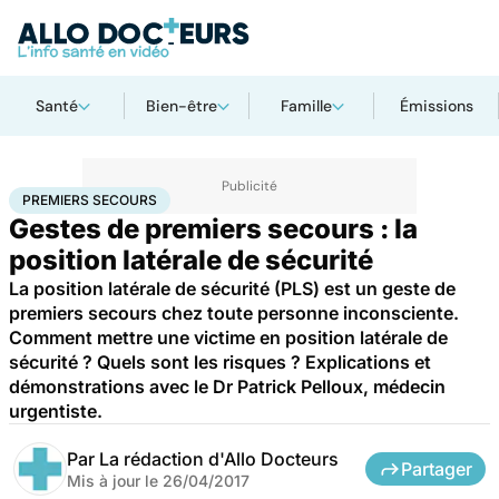
Santé
Bien-être
Famille
Émissions
Accueil
Santé
Premiers secours
PREMIERS SECOURS
Gestes de premiers secours : la
position latérale de sécurité
La position latérale de sécurité (PLS) est un geste de
premiers secours chez toute personne inconsciente.
Comment mettre une victime en position latérale de
sécurité ? Quels sont les risques ? Explications et
démonstrations avec le Dr Patrick Pelloux, médecin
urgentiste.
Par
La rédaction d'Allo Docteurs
Partager
Mis à jour le
26/04/2017