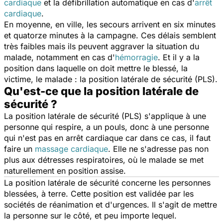
cardiaque
et la défibrillation automatique en cas d'
arrêt
cardiaque
.
En moyenne, en ville, les secours arrivent en six minutes
et quatorze minutes à la campagne. Ces délais semblent
très faibles mais ils peuvent aggraver la situation du
malade, notamment en cas d'
hémorragie
. Et il y a la
position dans laquelle on doit mettre le blessé, la
victime, le malade : la position latérale de sécurité (PLS).
Qu'est-ce que la position latérale de
sécurité ?
La position latérale de sécurité (PLS) s'applique à une
personne qui respire, a un pouls, donc à une personne
qui n'est pas en arrêt cardiaque car dans ce cas, il faut
faire un
massage cardiaque
. Elle ne s'adresse pas non
plus aux détresses respiratoires, où le malade se met
naturellement en position assise.
La position latérale de sécurité concerne les personnes
blessées, à terre. Cette position est validée par les
sociétés de réanimation et d'urgences. Il s'agit de mettre
la personne sur le côté, et peu importe lequel.