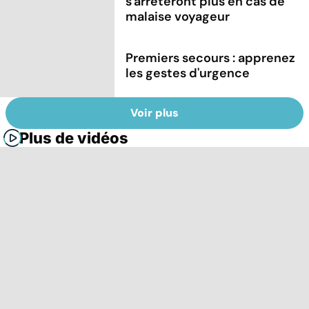
s'arrêteront plus en cas de
malaise voyageur
Premiers secours : apprenez
les gestes d'urgence
Voir plus
Plus de vidéos