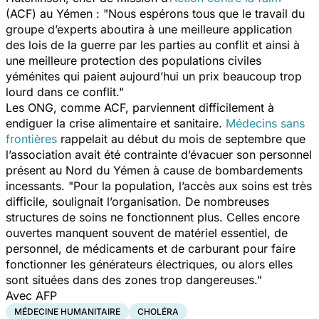
(ACF) au Yémen :
"Nous espérons tous que le travail du
groupe d’experts aboutira à une meilleure application
des lois de la guerre par les parties au conflit et ainsi à
une meilleure protection des populations civiles
yéménites qui paient aujourd’hui un prix beaucoup trop
lourd dans ce conflit."
Les ONG, comme ACF, parviennent difficilement à
endiguer la crise alimentaire et sanitaire.
Médecins sans
frontières
rappelait au début du mois de septembre que
l’association avait été contrainte d’évacuer son personnel
présent au Nord du Yémen à cause de bombardements
incessants.
"Pour la population, l’accès aux soins est très
difficile,
soulignait l’organisation.
De nombreuses
structures de soins ne fonctionnent plus. Celles encore
ouvertes manquent souvent de matériel essentiel, de
personnel, de médicaments et de carburant pour faire
fonctionner les générateurs électriques, ou alors elles
sont situées dans des zones trop dangereuses."
Avec AFP
MÉDECINE HUMANITAIRE
CHOLÉRA