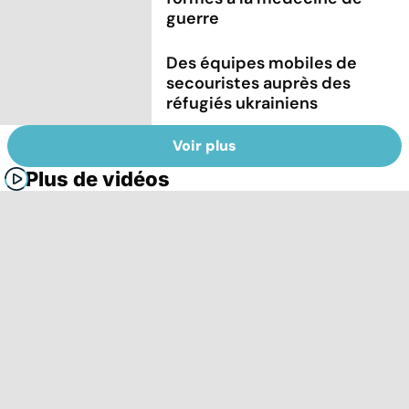
guerre
Des équipes mobiles de
secouristes auprès des
réfugiés ukrainiens
Voir plus
Plus de vidéos