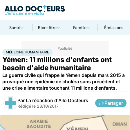
Santé
Bien-être
Famille
Émissions
Accueil
Santé
Médecine humanitaire
MÉDECINE HUMANITAIRE
Yémen: 11 millions d'enfants ont
besoin d'aide humanitaire
La guerre civile qui frappe le Yémen depuis mars 2015 a
provoqué une épidémie de choléra sans précédent et
une crise alimentaire touchant 11 millions d’enfants.
Par
La rédaction d'Allo Docteurs
Partager
Rédigé le
23/10/2017