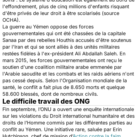
l'effondrement, plus de cinq millions d'enfants risquant
d'être privés de leur droit à être scolarisés (source
OCHA).
La guerre au Yémen oppose des forces
gouvernementales qui ont été chassées de la capitale
Sanaa par des rebelles Houthis accusés d'être soutenus
par l'Iran et qui se sont alliés à des unités militaires
restées fidèles à l'ex-président Ali Abdallah Saleh. En
mars 2015, les forces gouvernementales ont reçu le
soutien d'une coalition militaire arabe emmenée par
l'Arabie saoudite et les combats et les raids aériens n'ont
pas cessé depuis. Selon l'Organisation mondiale de la
santé, le conflit a fait plus de 8.650 morts et quelque
58.600 blessés, dont de nombreux civils.
Le difficile travail des ONG
Fin septembre, l’ONU a ouvert une enquête internationale
sur les violations du Droit international humanitaire et des
droits de l’Homme commis par les différentes parties au
conflit au Yémen. Une initiative rare, saluée par Erin
Hutchinson, chef de mission d’
Action contre la faim