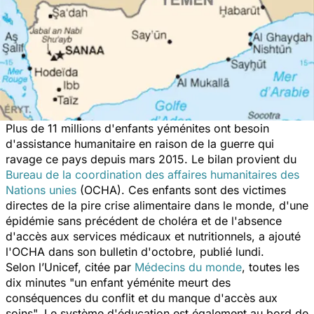
Plus de 11 millions d'enfants yéménites ont besoin
d'assistance humanitaire en raison de la guerre qui
ravage ce pays depuis mars 2015. Le bilan provient du
Bureau de la coordination des affaires humanitaires des
Nations unies
(OCHA). Ces enfants sont des victimes
directes de la pire crise alimentaire dans le monde, d'une
épidémie sans précédent de choléra et de l'absence
d'accès aux services médicaux et nutritionnels, a ajouté
l'OCHA dans son bulletin d'octobre, publié lundi.
Selon l’Unicef, citée par
Médecins du monde
, toutes les
dix minutes
"un enfant yéménite meurt des
conséquences du conflit et du manque d'accès aux
soins".
Le système d'éducation est également au bord de