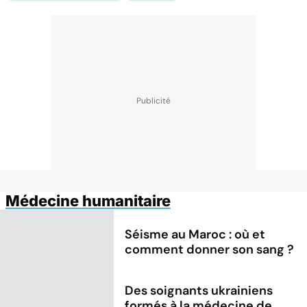
Médecine humanitaire
Séisme au Maroc : où et
comment donner son sang ?
Des soignants ukrainiens
formés à la médecine de