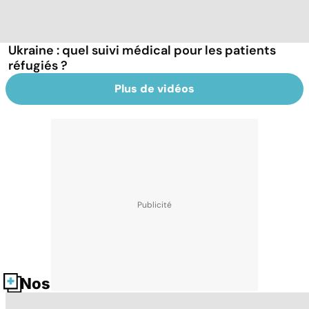
Ukraine : quel suivi médical pour les patients
réfugiés ?
Plus de vidéos
Nos fiches santé