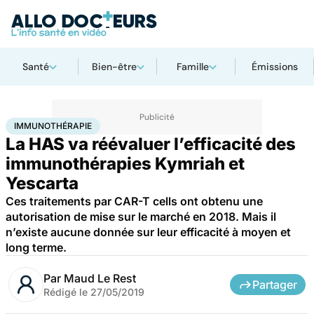
Santé
Bien-être
Famille
Émissions
Accueil
Santé
Immunothérapie
IMMUNOTHÉRAPIE
La HAS va réévaluer l’efficacité des
immunothérapies Kymriah et
Yescarta
Ces traitements par CAR-T cells ont obtenu une
autorisation de mise sur le marché en 2018. Mais il
n’existe aucune donnée sur leur efficacité à moyen et
long terme.
Par
Maud Le Rest
Partager
Rédigé le
27/05/2019