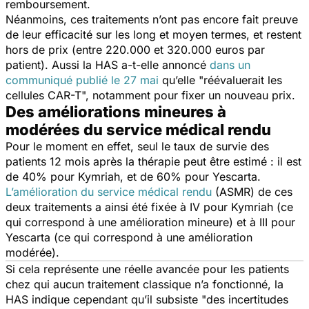
remboursement.
Néanmoins, ces traitements n’ont pas encore fait preuve
de leur efficacité sur les long et moyen termes, et restent
hors de prix (entre 220.000 et 320.000 euros par
patient). Aussi la HAS a-t-elle annoncé
dans un
communiqué publié le 27 mai
qu’elle "
réévaluerait les
cellules CAR-T
", notamment pour fixer un nouveau prix.
Des améliorations mineures à
modérées du service médical rendu
Pour le moment en effet, seul le taux de survie des
patients 12 mois après la thérapie peut être estimé : il est
de 40% pour Kymriah, et de 60% pour Yescarta.
L’amélioration du service médical rendu
(ASMR) de ces
deux traitements a ainsi été fixée à IV pour Kymriah (ce
qui correspond à une amélioration mineure) et à III pour
Yescarta (ce qui correspond à une amélioration
modérée).
Si cela représente une réelle avancée pour les patients
chez qui aucun traitement classique n’a fonctionné, la
HAS indique cependant qu’il subsiste "
des incertitudes