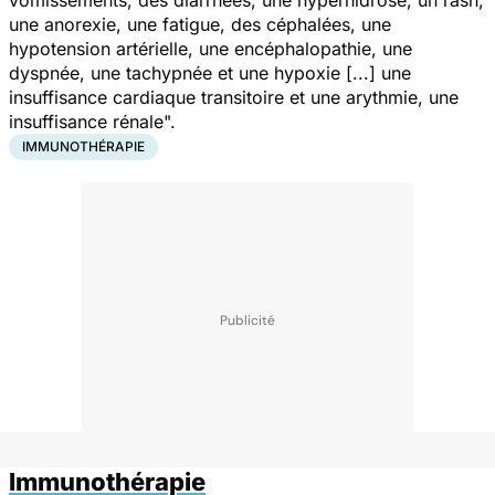
vomissements, des diarrhées, une hyperhidrose, un rash,
une anorexie, une fatigue, des céphalées, une
hypotension artérielle, une encéphalopathie, une
dyspnée, une tachypnée et une hypoxie [...] une
insuffisance cardiaque transitoire et une arythmie, une
insuffisance rénale
".
IMMUNOTHÉRAPIE
Immunothérapie