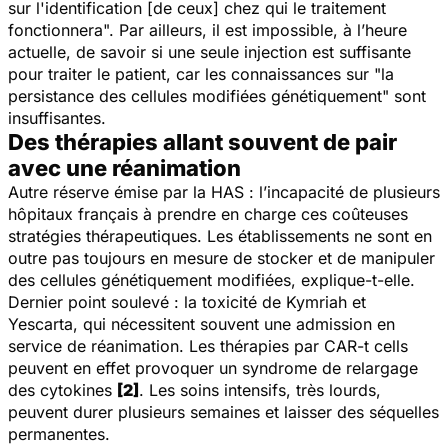
sur l'identification [de ceux] chez qui le traitement
fonctionnera
". Par ailleurs, il est impossible, à l’heure
actuelle, de savoir si une seule injection est suffisante
pour traiter le patient, car les connaissances sur "
la
persistance des cellules modifiées génétiquement
" sont
insuffisantes.
Des thérapies allant souvent de pair
avec une réanimation
Autre réserve émise par la HAS : l’incapacité de plusieurs
hôpitaux français à prendre en charge ces coûteuses
stratégies thérapeutiques. Les établissements ne sont en
outre pas toujours en mesure de stocker et de manipuler
des cellules génétiquement modifiées, explique-t-elle.
Dernier point soulevé : la toxicité de Kymriah et
Yescarta, qui nécessitent souvent une admission en
service de réanimation. Les thérapies par CAR-t cells
peuvent en effet provoquer un syndrome de relargage
des cytokines
[2]
. Les soins intensifs, très lourds,
peuvent durer plusieurs semaines et laisser des séquelles
permanentes.