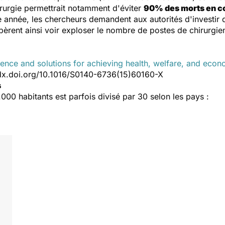
chirurgie permettrait notamment d'éviter
90% des morts en c
e année, les chercheurs demandent aux autorités d'investir
pèrent ainsi voir exploser le nombre de postes de chirurgien
ence and solutions for achieving health, welfare, and eco
//dx.doi.org/10.1016/S0140-6736(15)60160-X
s
00 habitants est parfois divisé par 30 selon les pays :