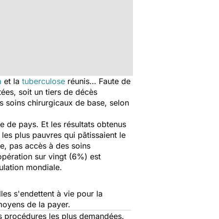
a
et la
tuberculose
réunis… Faute de
ées, soit un tiers de décès
s soins chirurgicaux de base, selon
 de pays. Et les résultats obtenus
 les plus pauvres qui pâtissaient le
e, pas accès à des soins
opération sur vingt (6%) est
pulation mondiale.
es s'endettent à vie pour la
 moyens de la payer.
es procédures les plus demandées.