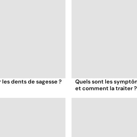
er les dents de sagesse ?
Quels sont les symptôme
et comment la traiter ?