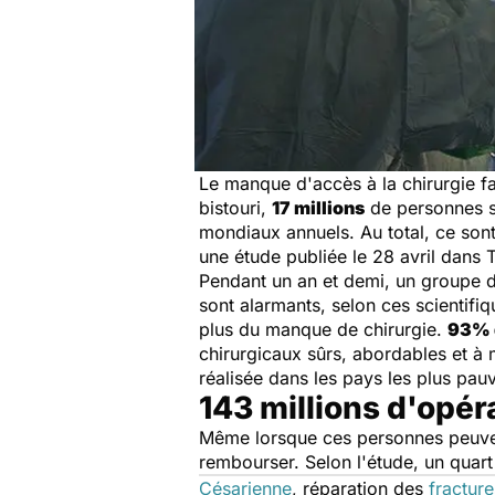
Le manque d'accès à la chirurgie f
bistouri,
17 millions
de personnes so
mondiaux annuels. Au total, ce son
une étude publiée le 28 avril dans
Pendant un an et demi, un groupe de
sont alarmants, selon ces scientifiq
plus du manque de chirurgie.
93% 
chirurgicaux sûrs, abordables et à 
réalisée dans les pays les plus pau
143 millions d'opér
Même lorsque ces personnes peuvent 
rembourser. Selon l'étude, un quart
Césarienne
, réparation des
fractur