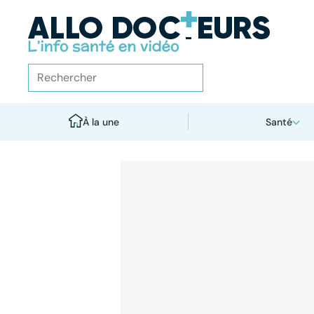
À la une
Santé