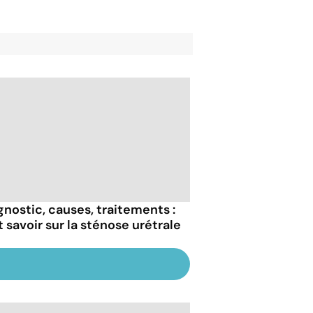
gnostic, causes, traitements :
t savoir sur la sténose urétrale