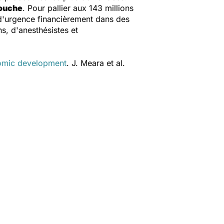
ouche
. Pour pallier aux 143 millions
 d'urgence financièrement dans des
s, d'anesthésistes et
nomic development
. J. Meara et al.