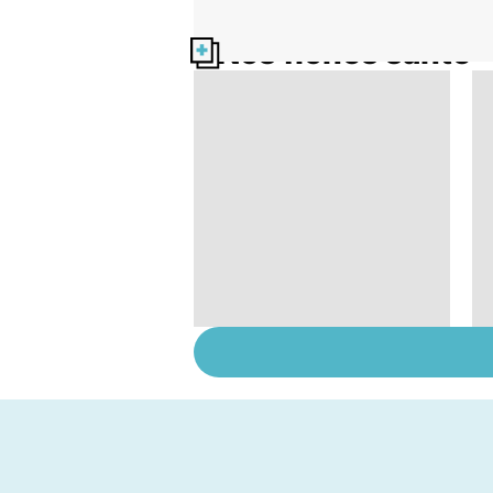
Nos fiches santé
Tout savoir sur le
cancer de la vessie