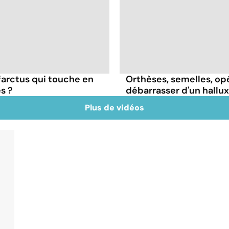
farctus qui touche en
Orthèses, semelles, op
s ?
débarrasser d'un hallux
Plus de vidéos