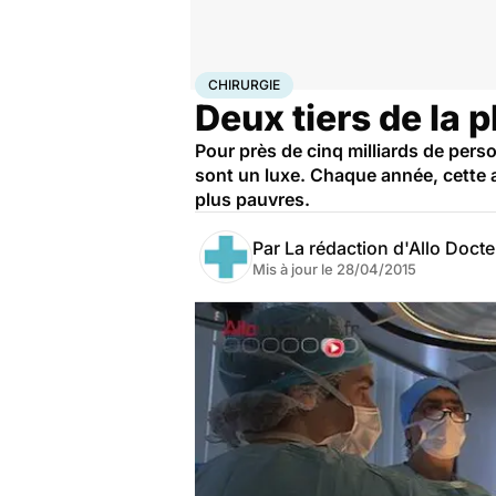
Accueil
Santé
Maladies
Chirurgie
CHIRURGIE
Deux tiers de la p
Pour près de cinq milliards de pers
sont un luxe. Chaque année, cette a
plus pauvres.
Par
La rédaction d'Allo Doct
Mis à jour le
28/04/2015