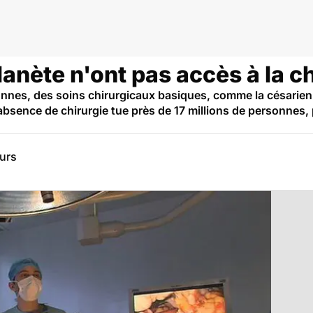
lanète n'ont pas accès à la c
onnes, des soins chirurgicaux basiques, comme la césarienn
bsence de chirurgie tue près de 17 millions de personnes, 
eurs