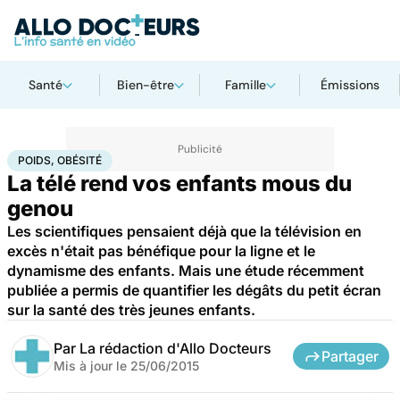
Santé
Bien-être
Famille
Émissions
Accueil
Santé
Maladies
Poids, obésité
POIDS, OBÉSITÉ
La télé rend vos enfants mous du
genou
Les scientifiques pensaient déjà que la télévision en
excès n'était pas bénéfique pour la ligne et le
dynamisme des enfants. Mais une étude récemment
publiée a permis de quantifier les dégâts du petit écran
sur la santé des très jeunes enfants.
Par
La rédaction d'Allo Docteurs
Partager
Mis à jour le
25/06/2015