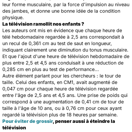
leur forme musculaire, par la force d'impulsion au niveau
des jambes, et donne une bonne idée de la condition
physique.
La télévision ramollit nos enfants ?
Les auteurs ont mis en évidence que chaque heure de
télé hebdomadaire regardée à 2,5 ans correspondait à
un recul de 0,361 cm au test de saut en longueur,
indiquant clairement une diminution du tonus musculaire.
Et que l'ajout d'une heure de télévision hebdomadaire de
plus entre 2,5 et 4,5 ans conduisait à une réduction de
0,285 cm en plus au test de performance...
Autre élément parlant pour les chercheurs : le tour de
taille. Celui des enfants, en CM1, avait augmenté de
0,047 cm pour chaque heure de télévision regardée
entre l'âge de 2,5 ans et 4,5 ans. Une prise de poids qui
correspond à une augmentation de 0,41 cm de tour de
taille à l'âge de 10 ans, ou à 0,76 cm pour ceux ayant
regardé la télévision plus de 18 heures par semaine.
Pour éviter de grossir
, penser aussi à éteindre la
télévision