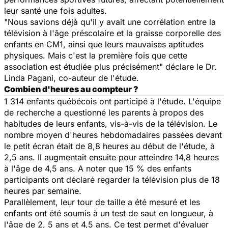
leur santé une fois adultes.
"Nous savions déjà qu'il y avait une corrélation entre la
télévision à l'âge préscolaire et la graisse corporelle des
enfants en CM1, ainsi que leurs mauvaises aptitudes
physiques. Mais c'est la première fois que cette
association est étudiée plus précisément" déclare le Dr.
Linda Pagani, co-auteur de l'étude.
Combien d'heures au compteur ?
1 314 enfants québécois ont participé à l'étude. L'équipe
de recherche a questionné les parents à propos des
habitudes de leurs enfants, vis-à-vis de la télévision. Le
nombre moyen d'heures hebdomadaires passées devant
le petit écran était de 8,8 heures au début de l'étude, à
2,5 ans. Il augmentait ensuite pour atteindre 14,8 heures
à l'âge de 4,5 ans. A noter que 15 % des enfants
participants ont déclaré regarder la télévision plus de 18
heures par semaine.
Parallèlement, leur tour de taille a été mesuré et les
enfants ont été soumis à un test de saut en longueur, à
l'âge de 2, 5 ans et 4,5 ans. Ce test permet d'évaluer