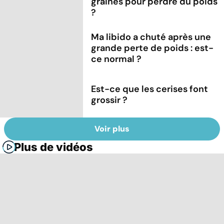
graines pour perdre du poids
?
Ma libido a chuté après une
grande perte de poids : est-
ce normal ?
Est-ce que les cerises font
grossir ?
Voir plus
Plus de vidéos