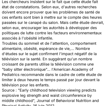
Les chercheurs insistent sur le fait que cette étude fait
état de constatations. Selon eux, d'autres recherches
doivent encore prouver que les problèmes de santé de
ces enfants sont bien à mettre sur le compte des heures
passées sur le canapé du salon. Mais cette étude devrait,
selon eux, encourager les autorités à développer des
politiques de lutte contre les facteurs environnementaux
associés à l'obésité infantile.
Troubles du sommeil et de l'attention, comportement
alimentaire, obésité, espérance de vie,... Nombre
d'études sur le sujet confirment l'impact négatif de la
télévision sur la santé. En suggérant qu'un nombre
croissant de parents utilise la télévision comme une
"baby sitter électronique"… l'American Academy of
Pediatrics recommande dans le cadre de cette étude de
limiter à deux heures le temps passé par jour devant la
télévision pour les enfants.
Source : "Early childhood television viewing predicts
explosive leg strength and waist circumference by
middle childhood", Journal of Behavioral Nutrition and
Physical Activity, 16 juin 2012