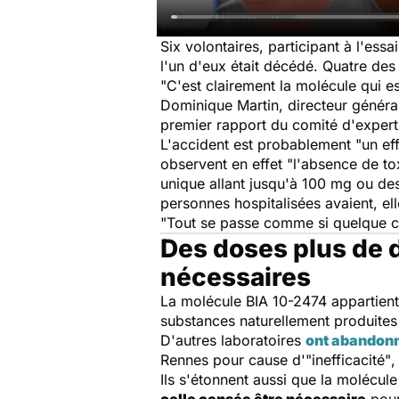
Six volontaires, participant à l'ess
l'un d'eux était décédé. Quatre des
"C'est clairement la molécule qui e
Dominique Martin, directeur généra
premier rapport du comité d'expert
L'accident est probablement
"un ef
observent en effet "l'absence de to
unique allant jusqu'à 100 mg ou de
personnes hospitalisées avaient, el
"Tout se passe comme si quelque ch
Des doses plus de d
nécessaires
La molécule BIA 10-2474 appartient
substances naturellement produites 
D'autres laboratoires
ont abandonn
Rennes pour cause d'
"inefficacité"
,
Ils s'étonnent aussi que la molécul