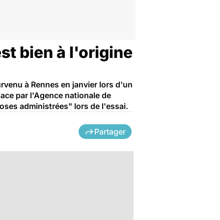
t bien à l'origine
urvenu à Rennes en janvier lors d'un
lace par l'Agence nationale de
es administrées" lors de l'essai.
Partager