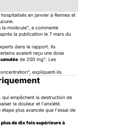
 hospitalisés en janvier à Rennes et
aucune.
 la molécule",
a commenté
près la publication le 7 mars du
xperts dans le rapport. Ils
certains avaient reçu une dose
cumulée
de 200 mg"
. Les
oncentration",
expliquent-ils.
oriquement
, qui empêchent la destruction de
ser la douleur et l'anxiété.
e étape plus avancée que l'essai de
plus de dix fois supérieure à