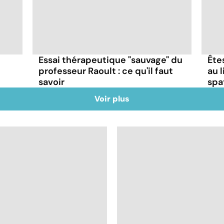
Essai thérapeutique "sauvage" du
Ête
professeur Raoult : ce qu'il faut
au 
savoir
spa
Voir plus