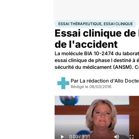
Accueil
Santé
Essai thérapeutique, essai clinique
ESSAI THÉRAPEUTIQUE, ESSAI CLINIQUE
Essai clinique de 
de l'accident
La molécule BIA 10-2474 du laborato
essai clinique de phase I destiné à
sécurité du médicament (ANSM). Ceu
Par
La rédaction d'Allo Doct
Rédigé le
08/03/2016