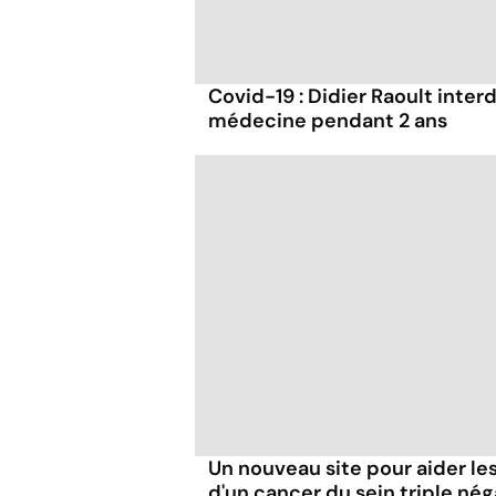
Covid-19 : Didier Raoult interd
médecine pendant 2 ans
Un nouveau site pour aider l
d'un cancer du sein triple nég