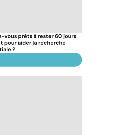
s-vous prêts à rester 60 jours
lit pour aider la recherche
tiale ?