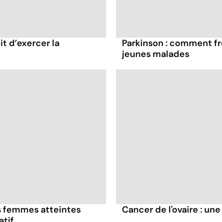
it d’exercer la
Parkinson : comment fr
jeunes malades
es femmes atteintes
Cancer de l'ovaire : un
atif