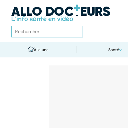
À la une
Santé