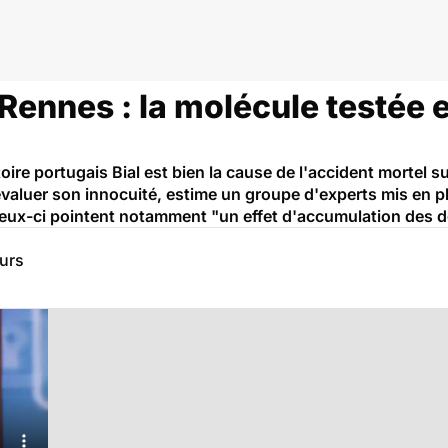
Rennes : la molécule testée es
ire portugais Bial est bien la cause de l'accident mortel s
 évaluer son innocuité, estime un groupe d'experts mis en p
x-ci pointent notamment "un effet d'accumulation des dos
eurs