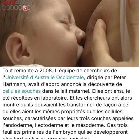
Tout remonte à 2008. L'équipe de chercheurs de
l'
Université d'Australie Occidentale
, dirigée par Peter
Hartmann, avait d'abord annoncé la découverte de
cellules souches
dans le lait maternel. Elles ont ensuite
été récoltées en laboratoire. Et les chercheurs ont alors
montré qu'ils pouvaient les transformer de façon à ce
qu'elles aient les mêmes propriétés que les cellules
souches, caractérisées par leurs trois couches appelées
l'endoderme, l'ectoderme et le mésoderme. Ces trois
feuillets primaires de l'embryon qui se développeront
plus tard en tissus, organes, muscles...