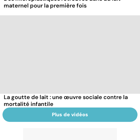
maternel pour la première fois
La goutte de lait : une œuvre sociale contre la
mortalité infantile
Plus de vidéos