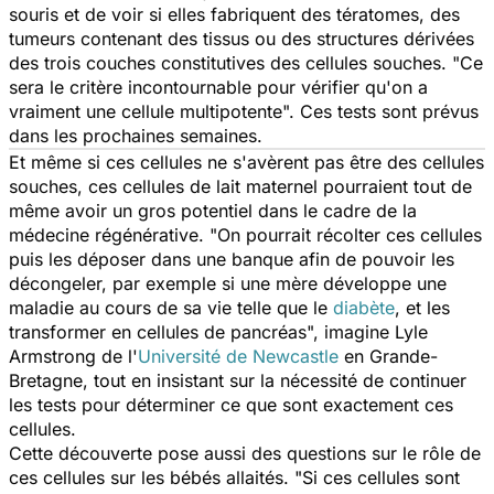
souris et de voir si elles fabriquent des tératomes, des
tumeurs contenant des tissus ou des structures dérivées
des trois couches constitutives des cellules souches. "Ce
sera le critère incontournable pour vérifier qu'on a
vraiment une cellule multipotente". Ces tests sont prévus
dans les prochaines semaines.
Et même si ces cellules ne s'avèrent pas être des cellules
souches, ces cellules de lait maternel pourraient tout de
même avoir un gros potentiel dans le cadre de la
médecine régénérative. "On pourrait récolter ces cellules
puis les déposer dans une banque afin de pouvoir les
décongeler, par exemple si une mère développe une
maladie au cours de sa vie telle que le
diabète
, et les
transformer en cellules de pancréas", imagine Lyle
Armstrong de l'
Université de Newcastle
en Grande-
Bretagne, tout en insistant sur la nécessité de continuer
les tests pour déterminer ce que sont exactement ces
cellules.
Cette découverte pose aussi des questions sur le rôle de
ces cellules sur les bébés allaités. "Si ces cellules sont