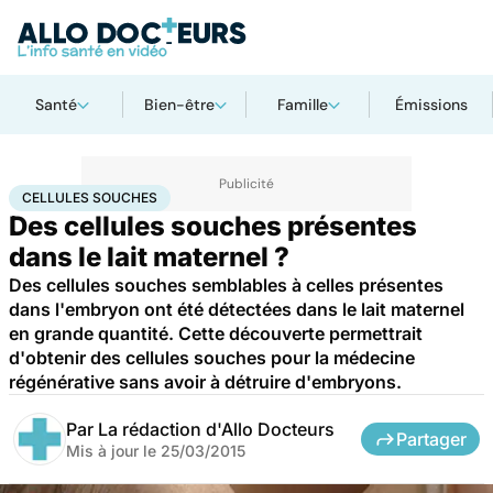
Santé
Bien-être
Famille
Émissions
Accueil
Santé
Maladies
Cellules souches
CELLULES SOUCHES
Des cellules souches présentes
dans le lait maternel ?
Des cellules souches semblables à celles présentes
dans l'embryon ont été détectées dans le lait maternel
en grande quantité. Cette découverte permettrait
d'obtenir des cellules souches pour la médecine
régénérative sans avoir à détruire d'embryons.
Par
La rédaction d'Allo Docteurs
Partager
Mis à jour le
25/03/2015