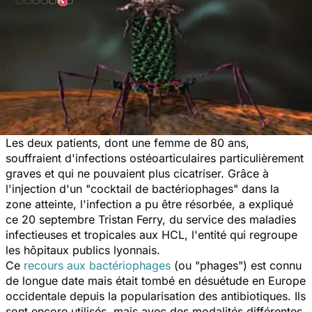
Les deux patients, dont une femme de 80 ans,
souffraient d'infections ostéoarticulaires particulièrement
graves et qui ne pouvaient plus cicatriser. Grâce à
l'injection d'un "cocktail de bactériophages" dans la
zone atteinte, l'infection a pu être résorbée, a expliqué
ce 20 septembre Tristan Ferry, du service des maladies
infectieuses et tropicales aux HCL, l'entité qui regroupe
les hôpitaux publics lyonnais.
Ce
recours aux bactériophages
(ou "phages") est connu
de longue date mais était tombé en désuétude en Europe
occidentale depuis la popularisation des antibiotiques. Ils
sont encore utilisés, mais avec des modalités différentes,