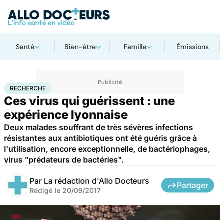
Santé
Bien-être
Famille
Émissions
Accueil
Santé
Maladies
Recherche
RECHERCHE
Ces virus qui guérissent : une
expérience lyonnaise
Deux malades souffrant de très sévères infections
résistantes aux antibiotiques ont été guéris grâce à
l'utilisation, encore exceptionnelle, de bactériophages,
virus "prédateurs de bactéries".
Par
La rédaction d'Allo Docteurs
Partager
Rédigé le
20/09/2017