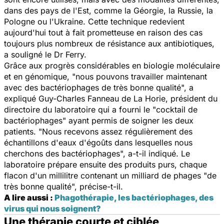
dans des pays de l'Est, comme la Géorgie, la Russie, la
Pologne ou l'Ukraine. Cette technique redevient
aujourd'hui tout à fait prometteuse en raison des cas
toujours plus nombreux de résistance aux antibiotiques,
a souligné le Dr Ferry.
Grâce aux progrès considérables en biologie moléculaire
et en génomique, "nous pouvons travailler maintenant
avec des bactériophages de très bonne qualité", a
expliqué Guy-Charles Fanneau de La Horie, président du
directoire du laboratoire qui a fourni le "cocktail de
bactériophages" ayant permis de soigner les deux
patients. "Nous recevons assez régulièrement des
échantillons d'eaux d'égoûts dans lesquelles nous
cherchons des bactériophages", a-t-il indiqué. Le
laboratoire prépare ensuite des produits purs, chaque
flacon d'un millilitre contenant un milliard de phages "de
très bonne qualité", précise-t-il.
A lire aussi :
Phagothérapie, les bactériophages, des
virus qui nous soignent?
Une thérapie courte et ciblée