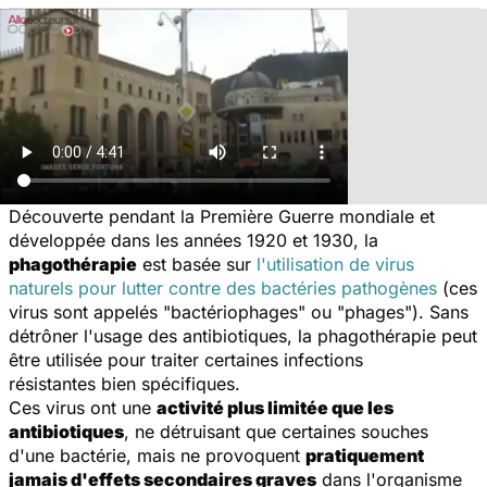
Découverte pendant la Première Guerre mondiale et
développée dans les années 1920 et 1930, la
phagothérapie
est basée sur
l'utilisation de virus
naturels pour lutter contre des bactéries pathogènes
(ces
virus sont appelés "bactériophages" ou "phages"). Sans
détrôner l'usage des antibiotiques, la phagothérapie peut
être utilisée pour traiter certaines infections
résistantes bien spécifiques.
Ces virus ont une
activité plus limitée que les
antibiotiques
, ne détruisant que certaines souches
d'une bactérie, mais ne provoquent
pratiquement
jamais d'effets secondaires graves
dans l'organisme