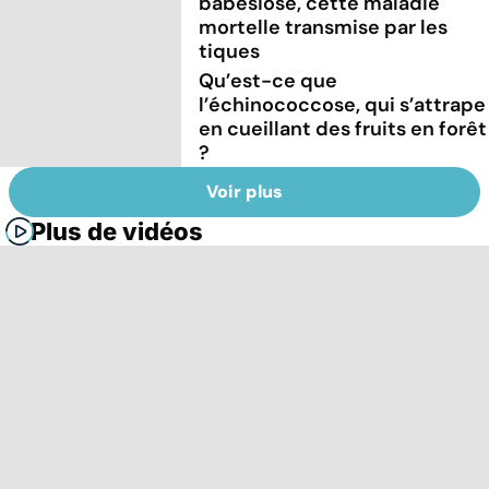
babésiose, cette maladie
mortelle transmise par les
tiques
Qu’est-ce que
l’échinococcose, qui s’attrape
en cueillant des fruits en forêt
?
Voir plus
Plus de vidéos