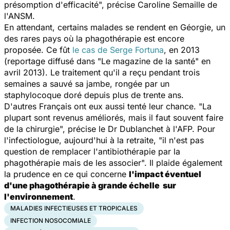
présomption d'efficacité
", précise Caroline Semaille de
l'ANSM.
En attendant, certains malades se rendent en Géorgie, un
des rares pays où la phagothérapie est encore
proposée
.
Ce fût
le cas de
Serge Fortuna
, en 2013
(reportage diffusé dans "Le magazine de la santé" en
avril 2013). Le traitement qu'il a reçu pendant trois
semaines a sauvé
sa jambe, rongée par un
staphylocoque doré depuis plus de trente ans.
D'autres Français ont eux aussi tenté leur chance. "
La
plupart sont revenus améliorés, mais il faut souvent faire
de la chirurgie
", précise le Dr Dublanchet à l'AFP. Pour
l'infectiologue, aujourd'hui à la retraite, "
il n'est pas
question de remplacer l'antibiothérapie par la
phagothérapie mais de les associer
". Il plaide également
la prudence en ce qui concerne
l'impact éventuel
d'une phagothérapie à grande échelle sur
l'environnement
.
MALADIES INFECTIEUSES ET TROPICALES
INFECTION NOSOCOMIALE