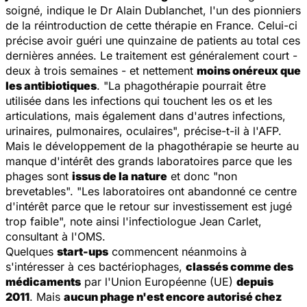
soigné, indique le Dr Alain Dublanchet, l'un des pionniers
de la réintroduction de cette thérapie en France. Celui-ci
précise avoir guéri une quinzaine de patients au total ces
dernières années. Le traitement est généralement court -
deux à trois semaines - et nettement
moins onéreux que
les antibiotiques
.
"La phagothérapie pourrait être
utilisée dans les infections qui touchent les os et les
articulations, mais également dans d'autres infections,
urinaires, pulmonaires, oculaires",
précise-t-il à l'AFP.
Mais le développement de la phagothérapie se heurte au
manque d'intérêt des grands laboratoires parce que les
phages sont
issus de la nature
et donc "non
brevetables". "
Les laboratoires ont abandonné ce centre
d'intérêt parce que le retour sur investissement est jugé
trop faible
", note ainsi l'infectiologue Jean Carlet,
consultant à l'OMS.
Quelques
start-ups
commencent néanmoins à
s'intéresser à ces bactériophages,
classés comme des
médicaments
par l'Union Européenne (UE)
depuis
2011
. Mais
aucun phage n'est encore autorisé chez