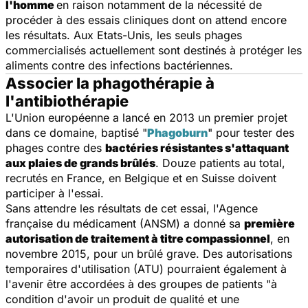
l'homme
en raison notamment de la nécessité de
procéder à des essais cliniques dont on attend encore
les résultats. Aux Etats-Unis, les seuls phages
commercialisés actuellement sont destinés à protéger les
aliments contre des infections bactériennes.
Associer la phagothérapie à
l'antibiothérapie
L'Union européenne a lancé en 2013 un premier projet
dans ce domaine, baptisé "
Phagoburn
" pour tester des
phages contre des
bactéries résistantes s'attaquant
aux plaies de grands brûlés
. Douze patients au total,
recrutés en France, en Belgique et en Suisse doivent
participer à l'essai.
Sans attendre les résultats de cet essai, l'Agence
française du médicament (ANSM) a donné sa
première
autorisation de traitement à titre compassionnel
, en
novembre 2015, pour un brûlé grave. Des autorisations
temporaires d'utilisation (ATU) pourraient également à
l'avenir être accordées à des groupes de patients "
à
condition d'avoir un produit de qualité et une