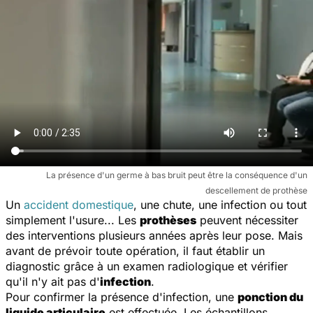
La présence d'un germe à bas bruit peut être la conséquence d'un
descellement de prothèse
Un
accident domestique
, une chute, une infection ou tout
simplement l'usure... Les
prothèses
peuvent nécessiter
des interventions plusieurs années après leur pose. Mais
avant de prévoir toute opération, il faut établir un
diagnostic grâce à un examen radiologique et vérifier
qu'il n'y ait pas d'
infection
.
Pour confirmer la présence d'infection, une
ponction du
liquide articulaire
est effectuée. Les échantillons