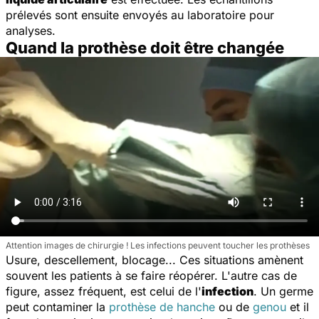
prélevés sont ensuite envoyés au laboratoire pour
analyses.
Quand la prothèse doit être changée
Attention images de chirurgie ! Les infections peuvent toucher les prothèses
Usure, descellement, blocage... Ces situations amènent
souvent les patients à se faire réopérer. L'autre cas de
figure, assez fréquent, est celui de l'
infection
. Un germe
peut contaminer la
prothèse de hanche
ou de
genou
et il