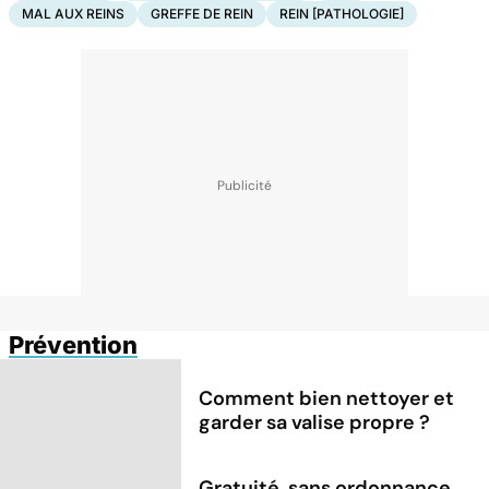
MAL AUX REINS
GREFFE DE REIN
REIN [PATHOLOGIE]
Prévention
Comment bien nettoyer et
garder sa valise propre ?
Gratuité, sans ordonnance,