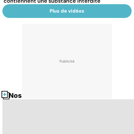
contiennent une substance interdite
Plus de vidéos
Nos fiches santé