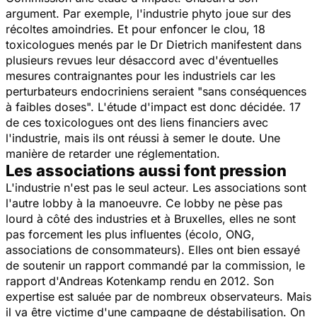
argument. Par exemple, l'industrie phyto joue sur des
récoltes amoindries. Et pour enfoncer le clou, 18
toxicologues menés par le Dr Dietrich manifestent dans
plusieurs revues leur désaccord avec d'éventuelles
mesures contraignantes pour les industriels car les
perturbateurs endocriniens seraient "sans conséquences
à faibles doses". L'étude d'impact est donc décidée. 17
de ces toxicologues ont des liens financiers avec
l'industrie, mais ils ont réussi à semer le doute. Une
manière de retarder une réglementation.
Les associations aussi font pression
L'industrie n'est pas le seul acteur. Les associations sont
l'autre lobby à la manoeuvre. Ce lobby ne pèse pas
lourd à côté des industries et à Bruxelles, elles ne sont
pas forcement les plus influentes (écolo, ONG,
associations de consommateurs). Elles ont bien essayé
de soutenir un rapport commandé par la commission, le
rapport d'Andreas Kotenkamp rendu en 2012. Son
expertise est saluée par de nombreux observateurs. Mais
il va être victime d'une campagne de déstabilisation. On