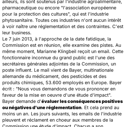
ailleurs, ils sont soutenus par l'industrie agroalimentaire,
pharmaceutique ou encore "l'association européenne
pour la protection des cultures", qui est l'industrie
phytosanitaire. Toutes ces industries n'ont aucun intérêt
à voir naître une réglementation et des contraintes. C'est
leur business.
Le 7 juin 2013, à l'approche de la date fatidique, la
Commission est en réunion, elle examine des pistes. Au
même moment, Marianne Klingbeil reçoit un email. Cette
fonctionnaire inconnue du grand public est l'une des
secrétaires générales adjointes de la Commission, un
poste influent. Le mail vient de Bayer, multinationale
allemande du médicament, des pesticides et des
produits chimiques, 53.600 employés en Europe. Bayer
écrit : "Nous vous demandons de vous prononcer en
faveur de la mise en oeuvre d'une étude d'impact".
Bayer demande d'
évaluer les conséquences positives
ou négatives d'une réglementation
. Et cela prend au
moins un an. Les jours suivants, les emails de l'industrie
pleuvent et réclament en choeur aux membres de la
Commission une étude d'impact. Chacun a son