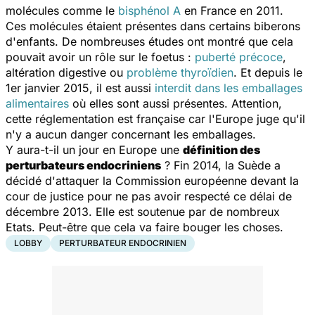
molécules comme le
bisphénol A
en France en 2011.
Ces molécules étaient présentes dans certains biberons
d'enfants. De nombreuses études ont montré que cela
pouvait avoir un rôle sur le foetus :
puberté précoce
,
altération digestive ou
problème thyroïdien
. Et depuis le
1er janvier 2015, il est aussi
interdit dans les emballages
alimentaires
où elles sont aussi présentes. Attention,
cette réglementation est française car l'Europe juge qu'il
n'y a aucun danger concernant les emballages.
Y aura-t-il un jour en Europe une
définition des
perturbateurs endocriniens
? Fin 2014, la Suède a
décidé d'attaquer la Commission européenne devant la
cour de justice pour ne pas avoir respecté ce délai de
décembre 2013. Elle est soutenue par de nombreux
Etats. Peut-être que cela va faire bouger les choses.
LOBBY
PERTURBATEUR ENDOCRINIEN