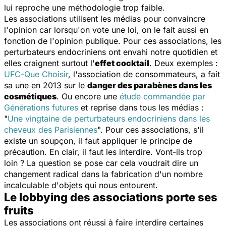
lui reproche une méthodologie trop faible.
Les associations utilisent les médias pour convaincre
l'opinion car lorsqu'on vote une loi, on le fait aussi en
fonction de l'opinion publique. Pour ces associations, les
perturbateurs endocriniens ont envahi notre quotidien et
elles craignent surtout l'
effet cocktail
. Deux exemples :
UFC-Que Choisir
, l'association de consommateurs, a fait
sa une en 2013 sur le
danger des parabènes dans les
cosmétiques
. Ou encore une
étude commandée par
Générations futures
et reprise dans tous les médias :
"
Une vingtaine de perturbateurs endocriniens dans les
cheveux des Parisiennes
". Pour ces associations, s'il
existe un soupçon, il faut appliquer le principe de
précaution. En clair, il faut les interdire. Vont-ils trop
loin ? La question se pose car cela voudrait dire un
changement radical dans la fabrication d'un nombre
incalculable d'objets qui nous entourent.
Le lobbying des associations porte ses
fruits
Les associations ont réussi à faire interdire certaines