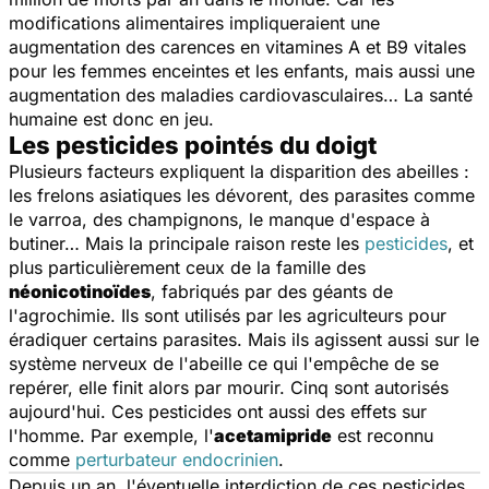
modifications alimentaires impliqueraient une
augmentation des carences en vitamines A et B9 vitales
pour les femmes enceintes et les enfants, mais aussi une
augmentation des maladies cardiovasculaires… La santé
humaine est donc en jeu.
Les pesticides pointés du doigt
Plusieurs facteurs expliquent la disparition des abeilles :
les frelons asiatiques les dévorent, des parasites comme
le varroa, des champignons, le manque d'espace à
butiner… Mais la principale raison reste les
pesticides
, et
plus particulièrement ceux de la famille des
néonicotinoïdes
, fabriqués par des géants de
l'agrochimie. Ils sont utilisés par les agriculteurs pour
éradiquer certains parasites. Mais ils agissent aussi sur le
système nerveux de l'abeille ce qui l'empêche de se
repérer, elle finit alors par mourir. Cinq sont autorisés
aujourd'hui. Ces pesticides ont aussi des effets sur
l'homme. Par exemple, l'
acetamipride
est reconnu
comme
perturbateur endocrinien
.
Depuis un an, l'éventuelle interdiction de ces pesticides