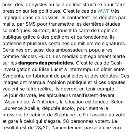
aussi des lobbyistes au sein de leur structure pour faire
pression sur les politiques. C'est le cas de
WWF
très
impliqué dans ce dossier. Ils contactent les députés par
mails, par SMS pour transmettre les dernières études
scientifiques. Surtout, ils jouent la carte de l'opinion
publique grâce à des pétitions et ça fonctionne. Ils
obtiennent plusieurs centaines de milliers de signatures.
Certaines ont aussi des ambassadeurs populaires
comme Nicolas Hulot. Les médias ont également alerté
sur les
dangers des pesticides.
C'est le cas de
Cash
Investigation
où Elise Lucet a interrompu un dîner entre
Syngenta, un fabricant de pesticides et des députés. Ces
images ont marqué l'opinion publique et si ces députés
veulent se faire réélire, ils devront en tenir compte.
Le jour du vote, les apiculteurs manifestent devant
l'Assemblée. À l'intérieur, la situation est tendue. Selon
Laurence Abeille, députée écolo, pour mettre la
pression, le cabinet de Stéphane Le Foll assiste au vote
et gare à celui qui s'égare. 58 personnes votent. Le
résultat est de 28/30, l'amendement passe à une voix.