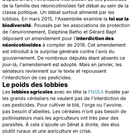
de la famille des néonicotinoïdes fait débat au sein de la
classe politique. Un débat surtout alimenté par les
lobbies. En mars 2015, l'Assemblée examine la
loi sur la
biodiversité
. Poussés par les associations de protection
de l'environnement, Delphine Batho et Gérard Bapt
déposent un amendement pour l'
interdiction des
néonicotinoïdes
à compter de 2016. Cet amendement
est introduit à la surprise générale contre l'avis du
gouvernement. De nombreux députés étant absents ce
jour-là, l'amendement est adopté. Mais en janvier, les
sénateurs reviennent sur le texte et repoussent
l'interdiction de ces pesticides.
Le poids des lobbies
Les
lobbies agricoles
avec en tête la
FNSEA
trustée par
les grands céréaliers ne veulent pas de l'interdiction de
ces pesticides. Pour cultiver le blé, l'orge ou l'avoine,
pas besoin d'abeilles. Les céréales n'ont pas besoin de
pollinisateurs mais les agriculteurs ont très peur des
parasites. À cela s'ajoute un Sénat à droite, des élus
plutôt ruraux et une agriculture en crise.