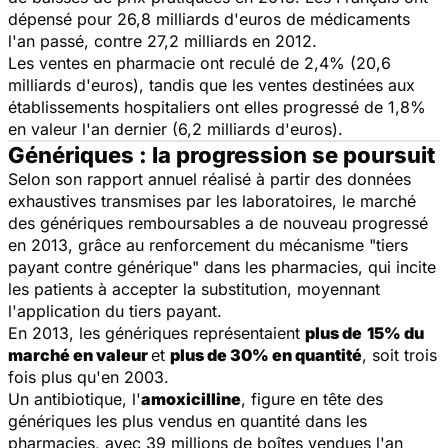
dépensé pour 26,8 milliards d'euros de médicaments
l'an passé, contre 27,2 milliards en 2012.
Les ventes en pharmacie ont reculé de 2,4% (20,6
milliards d'euros), tandis que les ventes destinées aux
établissements hospitaliers ont elles progressé de 1,8%
en valeur l'an dernier (6,2 milliards d'euros).
Génériques : la progression se poursuit
Selon son rapport annuel réalisé à partir des données
exhaustives transmises par les laboratoires, le marché
des génériques remboursables a de nouveau progressé
en 2013, grâce au renforcement du mécanisme "tiers
payant contre générique" dans les pharmacies, qui incite
les patients à accepter la substitution, moyennant
l'application du tiers payant.
En 2013, les génériques représentaient
plus de
15% du
marché en valeur
et
plus de 30% en quantité
, soit trois
fois plus qu'en 2003.
Un antibiotique, l'
amoxicilline
, figure en tête des
génériques les plus vendus en quantité dans les
pharmacies, avec 39 millions de boîtes vendues l'an