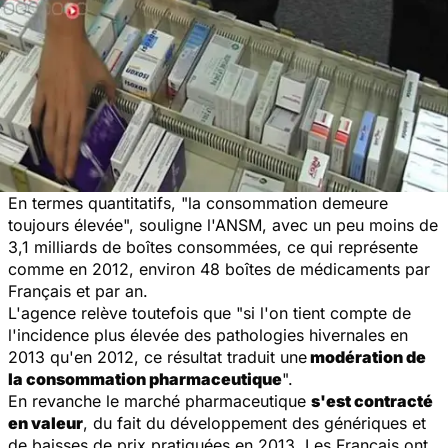
En termes quantitatifs, "la consommation demeure
toujours élevée", souligne l'ANSM, avec un peu moins de
3,1 milliards de boîtes consommées, ce qui représente
comme en 2012, environ 48 boîtes de médicaments par
Français et par an.
L'agence relève toutefois que "si l'on tient compte de
l'incidence plus élevée des pathologies hivernales en
2013 qu'en 2012, ce résultat traduit une
modération de
la consommation pharmaceutique
".
En revanche le marché pharmaceutique
s'est contracté
en valeur
, du fait du développement des génériques et
de baisses de prix pratiquées en 2013. Les Français ont