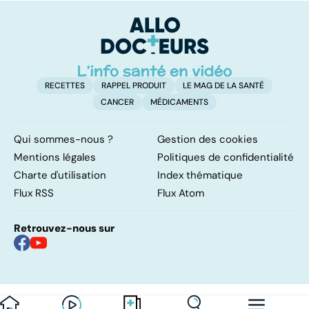
pulmonaires
faire en cas
l'
d'angine ?
RECETTES
RAPPEL PRODUIT
LE MAG DE LA SANTÉ
CANCER
MÉDICAMENTS
Qui sommes-nous ?
Gestion des cookies
Mentions légales
Politiques de confidentialité
Charte d'utilisation
Index thématique
Flux RSS
Flux Atom
Retrouvez-nous sur