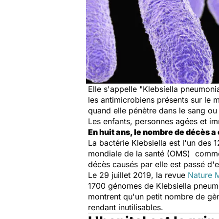
Elle s'appelle "Klebsiella pneumonia
les antimicrobiens présents sur le 
quand elle pénètre dans le sang ou 
Les enfants, personnes agées et i
En huit ans, le nombre de décès a 
La bactérie Klebsiella est l'un des 
mondiale de la santé (OMS) comme 
décès causés par elle est passé d'e
Le 29 juillet 2019, la revue
Nature 
1700 génomes de Klebsiella pneumo
montrent qu'un petit nombre de gèn
rendant inutilisables.