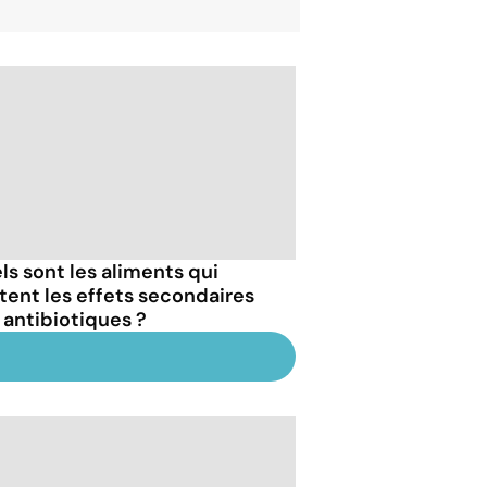
ls sont les aliments qui
itent les effets secondaires
 antibiotiques ?