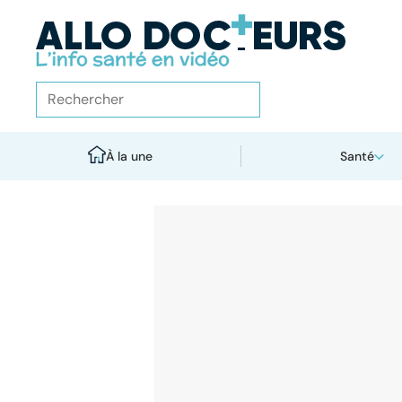
À la une
Santé