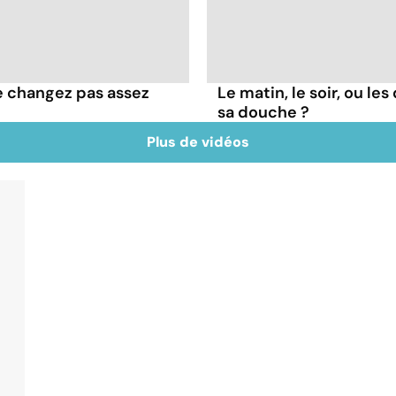
e changez pas assez
Le matin, le soir, ou le
sa douche ?
Plus de vidéos