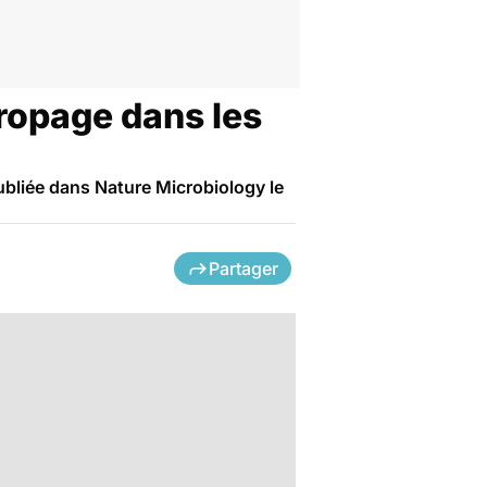
propage dans les
ubliée dans Nature Microbiology le
Partager