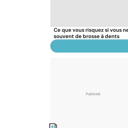
Ce que vous risquez si vous n
souvent de brosse à dents
Nos fiches santé