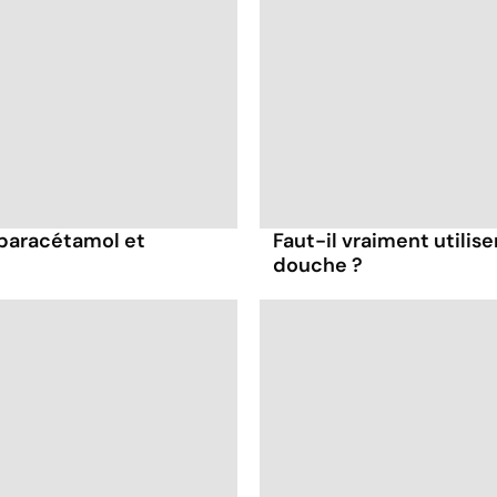
 paracétamol et
Faut-il vraiment utilise
douche ?