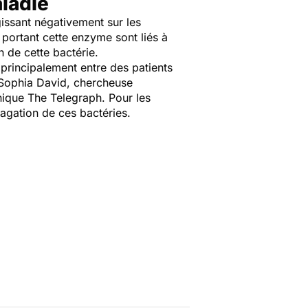
aladie
issant négativement sur les
 portant cette enzyme sont liés à
n de cette bactérie.
principalement entre des patients
r Sophia David, chercheuse
nnique
The Telegraph
. Pour les
pagation de ces bactéries.