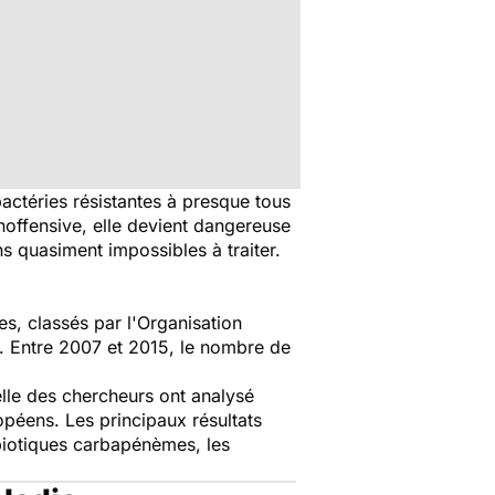
bactéries résistantes à presque tous
noffensive, elle devient dangereuse
ns quasiment impossibles à traiter.
es, classés par l'Organisation
 Entre 2007 et 2015, le nombre de
lle des chercheurs ont analysé
éens. Les principaux résultats
ibiotiques carbapénèmes, les