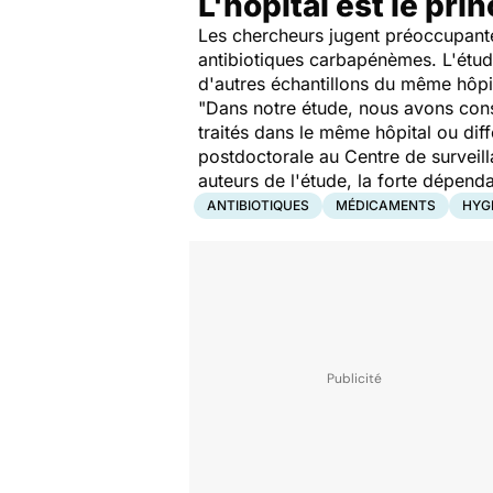
L'hopital est le pri
Les chercheurs jugent préoccupante
antibiotiques carbapénèmes. L'étude
d'autres échantillons du même hôpit
"
Dans notre étude, nous avons cons
traités dans le même hôpital ou di
postdoctorale au Centre de surveil
auteurs de l'étude, la forte dépend
ANTIBIOTIQUES
MÉDICAMENTS
HYG