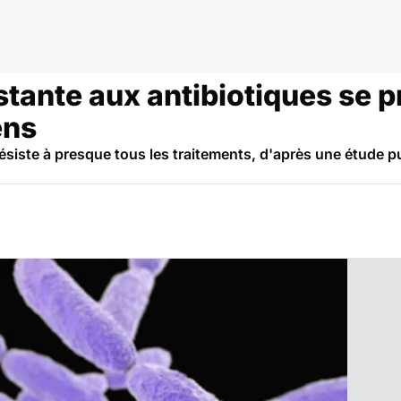
stante aux antibiotiques se 
ens
ésiste à presque tous les traitements, d'après une étude p