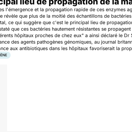
ncipal lieu de propagation de la m
s l'émergence et la propagation rapide de ces enzymes ag
 révèle que plus de la moitié des échantillons de bactéries
al, ce qui suggère que c'est le principal lieu de propagatio
taté que ces bactéries hautement résistantes se propagent 
fférents hôpitaux proches de chez eux
" a ainsi déclaré le D
lance des agents pathogènes génomiques, au journal brita
ance aux antibiotiques dans les hôpitaux favoriserait la pro
IÈNE