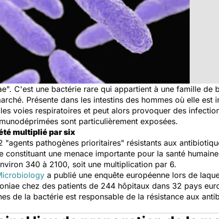
e". C'est une bactérie rare qui appartient à une famille de 
marché. Présente dans les intestins des hommes où elle est i
les voies respiratoires et peut alors provoquer des infectio
mmunodéprimées sont particulièrement exposées.
été multiplié par six
12 "agents pathogènes prioritaires" résistants aux antibiotiqu
constituant une menace importante pour la santé humaine.
nviron 340 à 2100, soit une multiplication par 6.
Microbiology
a publié une enquête européenne lors de laque
niae chez des patients de 244 hôpitaux dans 32 pays europ
es de la bactérie est responsable de la résistance aux ant